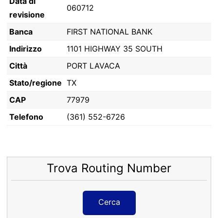
Data di
060712
revisione
Banca
FIRST NATIONAL BANK
Indirizzo
1101 HIGHWAY 35 SOUTH
Città
PORT LAVACA
Stato/regione
TX
CAP
77979
Telefono
(361) 552-6726
Trova Routing Number
Cerca