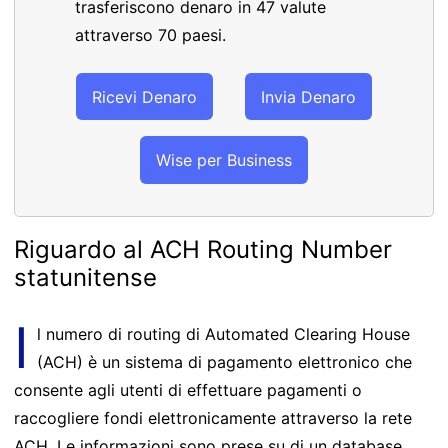
trasferiscono denaro in 47 valute
attraverso 70 paesi.
Ricevi Denaro
Invia Denaro
Wise per Business
Riguardo al ACH Routing Number
statunitense
I
l numero di routing di Automated Clearing House
(ACH) è un sistema di pagamento elettronico che
consente agli utenti di effettuare pagamenti o
raccogliere fondi elettronicamente attraverso la rete
ACH. Le informazioni sono prese su di un database