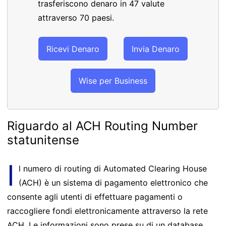
trasferiscono denaro in 47 valute
attraverso 70 paesi.
Ricevi Denaro
Invia Denaro
Wise per Business
Riguardo al ACH Routing Number
statunitense
I
l numero di routing di Automated Clearing House
(ACH) è un sistema di pagamento elettronico che
consente agli utenti di effettuare pagamenti o
raccogliere fondi elettronicamente attraverso la rete
ACH. Le informazioni sono prese su di un database