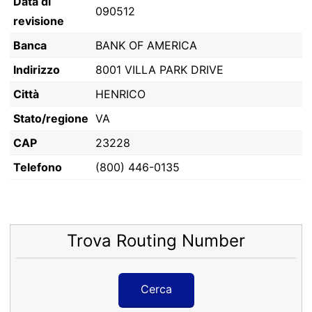
Data di
090512
revisione
Banca
BANK OF AMERICA
Indirizzo
8001 VILLA PARK DRIVE
Città
HENRICO
Stato/regione
VA
CAP
23228
Telefono
(800) 446-0135
Trova Routing Number
Cerca