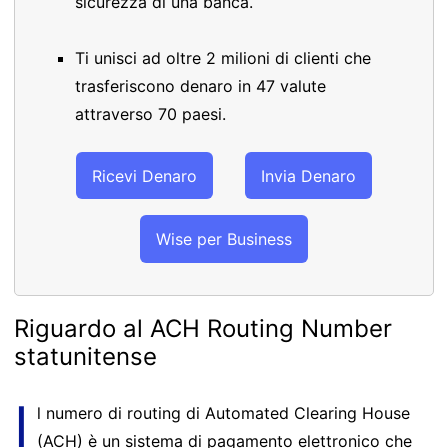
sicurezza di una banca.
Ti unisci ad oltre 2 milioni di clienti che
trasferiscono denaro in 47 valute
attraverso 70 paesi.
Ricevi Denaro
Invia Denaro
Wise per Business
Riguardo al ACH Routing Number
statunitense
I
l numero di routing di Automated Clearing House
(ACH) è un sistema di pagamento elettronico che