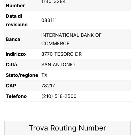
114013284
Number
Data di
083111
revisione
INTERNATIONAL BANK OF
Banca
COMMERCE
Indirizzo
8770 TESORO DR
Città
SAN ANTONIO
Stato/regione
TX
CAP
78217
Telefono
(210) 518-2500
Trova Routing Number