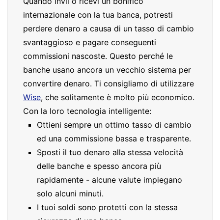
Quando invii o ricevi un bonifico
internazionale con la tua banca, potresti
perdere denaro a causa di un tasso di cambio
svantaggioso e pagare conseguenti
commissioni nascoste. Questo perché le
banche usano ancora un vecchio sistema per
convertire denaro. Ti consigliamo di utilizzare
Wise
, che solitamente è molto più economico.
Con la loro tecnologia intelligente:
Ottieni sempre un ottimo tasso di cambio
ed una commissione bassa e trasparente.
Sposti il tuo denaro alla stessa velocità
delle banche e spesso ancora più
rapidamente - alcune valute impiegano
solo alcuni minuti.
I tuoi soldi sono protetti con la stessa