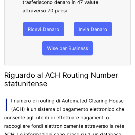
trasferiscono denaro in 47 valute
attraverso 70 paesi.
Ricevi Denaro
Invia Denaro
Wise per Business
Riguardo al ACH Routing Number
statunitense
I
l numero di routing di Automated Clearing House
(ACH) è un sistema di pagamento elettronico che
consente agli utenti di effettuare pagamenti o
raccogliere fondi elettronicamente attraverso la rete
ACH. Le informazioni sono prese su di un database