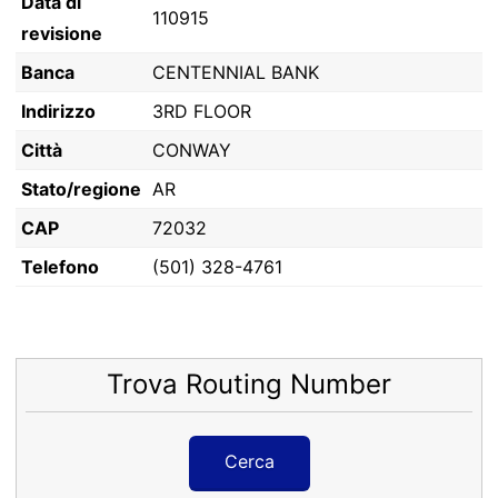
Data di
110915
revisione
Banca
CENTENNIAL BANK
Indirizzo
3RD FLOOR
Città
CONWAY
Stato/regione
AR
CAP
72032
Telefono
(501) 328-4761
Trova Routing Number
Cerca