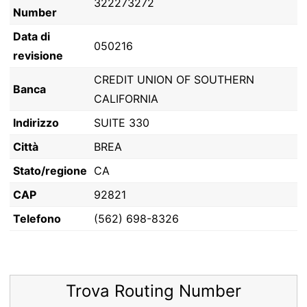
322273272
Number
Data di
050216
revisione
CREDIT UNION OF SOUTHERN
Banca
CALIFORNIA
Indirizzo
SUITE 330
Città
BREA
Stato/regione
CA
CAP
92821
Telefono
(562) 698-8326
Trova Routing Number