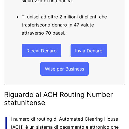
sicurezza di una banca.
Ti unisci ad oltre 2 milioni di clienti che
trasferiscono denaro in 47 valute
attraverso 70 paesi.
Ricevi Denaro
Invia Denaro
Wise per Business
Riguardo al ACH Routing Number
statunitense
I
l numero di routing di Automated Clearing House
(ACH) è un sistema di pagamento elettronico che