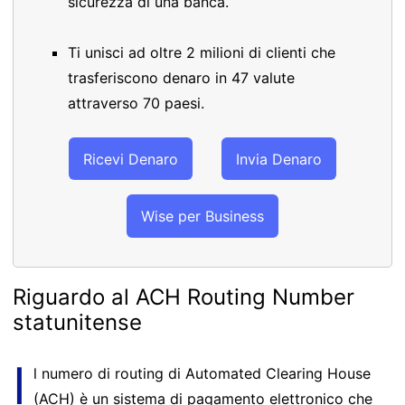
sicurezza di una banca.
Ti unisci ad oltre 2 milioni di clienti che
trasferiscono denaro in 47 valute
attraverso 70 paesi.
Ricevi Denaro
Invia Denaro
Wise per Business
Riguardo al ACH Routing Number
statunitense
I
l numero di routing di Automated Clearing House
(ACH) è un sistema di pagamento elettronico che