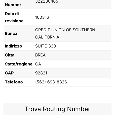
322280485
Number
Data di
100316
revisione
CREDIT UNION OF SOUTHERN
Banca
CALIFORNIA
Indirizzo
SUITE 330
Città
BREA
Stato/regione
CA
CAP
92821
Telefono
(562) 698-8326
Trova Routing Number