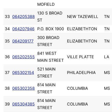
MOFIELD
130 S BROAD
33
064205388
NEW TAZEWELL
TN
ST
34
064207946
P.O. BOX 1900
ELIZABETHTON
TN
300 BROAD
35
064209177
ELIZABETHTON
TN
STREET
841 WEST
36
065202555
VILLE PLATTE
LA
MAIN STREET
521 MAIN
37
065302154
PHILADELPHIA
MS
STREET
814 MAIN
38
065302358
COLUMBIA
MS
STREET
814 MAIN
39
065304385
COLUMBIA
MS
STREET