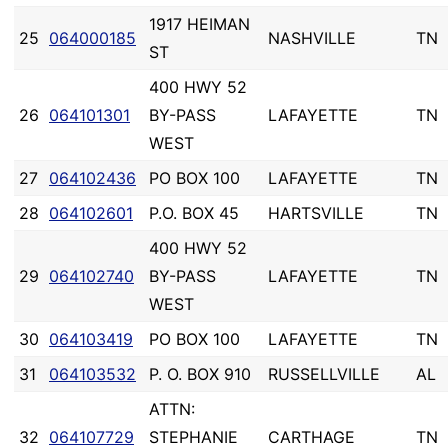
1917 HEIMAN
25
064000185
NASHVILLE
TN
ST
400 HWY 52
26
064101301
BY-PASS
LAFAYETTE
TN
WEST
27
064102436
PO BOX 100
LAFAYETTE
TN
28
064102601
P.O. BOX 45
HARTSVILLE
TN
400 HWY 52
29
064102740
BY-PASS
LAFAYETTE
TN
WEST
30
064103419
PO BOX 100
LAFAYETTE
TN
31
064103532
P. O. BOX 910
RUSSELLVILLE
AL
ATTN:
32
064107729
STEPHANIE
CARTHAGE
TN