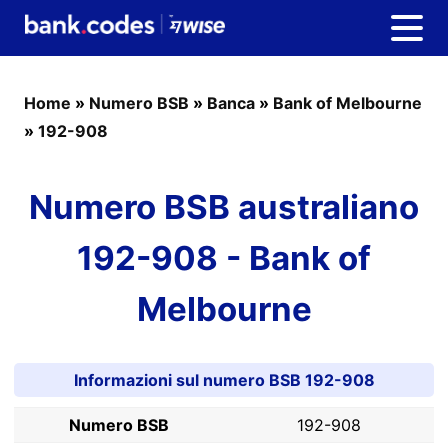
Home
»
Numero BSB
»
Banca
»
Bank of Melbourne
»
192-908
Numero BSB australiano
192-908 - Bank of
Melbourne
Informazioni sul numero BSB 192-908
Numero BSB
192-908