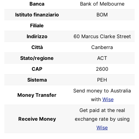
Banca
Bank of Melbourne
Istituto finanziario
BOM
Filiale
Indirizzo
60 Marcus Clarke Street
Città
Canberra
Stato/regione
ACT
CAP
2600
Sistema
PEH
Send money to Australia
Money Transfer
with
Wise
Get paid at the real
Receive Money
exchange rate by using
Wise