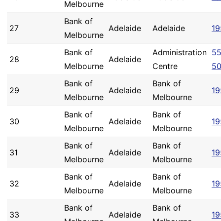
Melbourne
Bank of
27
Adelaide
Adelaide
19
Melbourne
Bank of
Administration
55
28
Adelaide
Melbourne
Centre
5
Bank of
Bank of
29
Adelaide
19
Melbourne
Melbourne
Bank of
Bank of
30
Adelaide
19
Melbourne
Melbourne
Bank of
Bank of
31
Adelaide
19
Melbourne
Melbourne
Bank of
Bank of
32
Adelaide
19
Melbourne
Melbourne
Bank of
Bank of
33
Adelaide
19