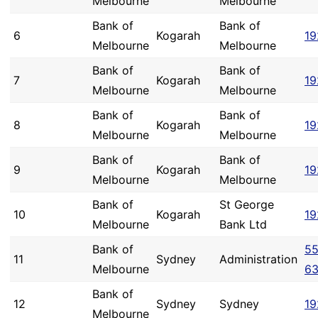
Melbourne
Melbourne
Bank of
Bank of
6
Kogarah
19
Melbourne
Melbourne
Bank of
Bank of
7
Kogarah
19
Melbourne
Melbourne
Bank of
Bank of
8
Kogarah
19
Melbourne
Melbourne
Bank of
Bank of
9
Kogarah
19
Melbourne
Melbourne
Bank of
St George
10
Kogarah
19
Melbourne
Bank Ltd
Bank of
55
11
Sydney
Administration
Melbourne
6
Bank of
12
Sydney
Sydney
19
Melbourne