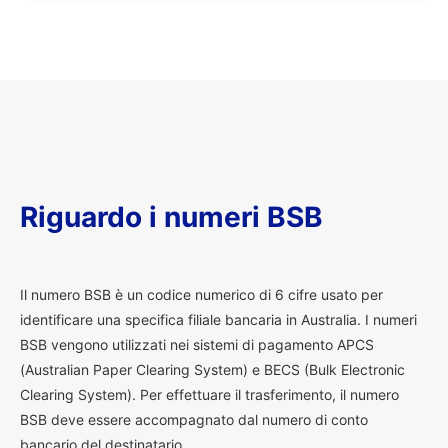
Riguardo i numeri BSB
I
l numero BSB è un codice numerico di 6 cifre usato per
identificare una specifica filiale bancaria in Australia. I numeri
BSB vengono utilizzati nei sistemi di pagamento APCS
(Australian Paper Clearing System) e BECS (Bulk Electronic
Clearing System). Per effettuare il trasferimento, il numero
BSB deve essere accompagnato dal numero di conto
bancario del destinatario.