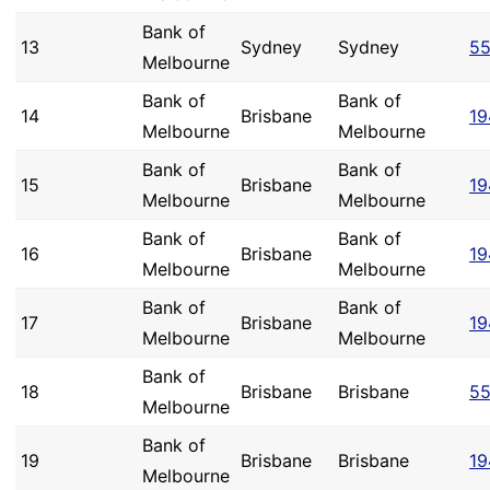
Bank of
13
Sydney
Sydney
55
Melbourne
Bank of
Bank of
14
Brisbane
19
Melbourne
Melbourne
Bank of
Bank of
15
Brisbane
19
Melbourne
Melbourne
Bank of
Bank of
16
Brisbane
19
Melbourne
Melbourne
Bank of
Bank of
17
Brisbane
19
Melbourne
Melbourne
Bank of
18
Brisbane
Brisbane
55
Melbourne
Bank of
19
Brisbane
Brisbane
19
Melbourne