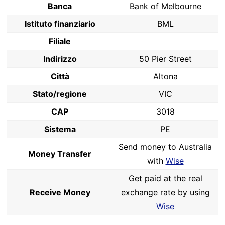
Banca
Bank of Melbourne
Istituto finanziario
BML
Filiale
Indirizzo
50 Pier Street
Città
Altona
Stato/regione
VIC
CAP
3018
Sistema
PE
Send money to Australia
Money Transfer
with
Wise
Get paid at the real
Receive Money
exchange rate by using
Wise