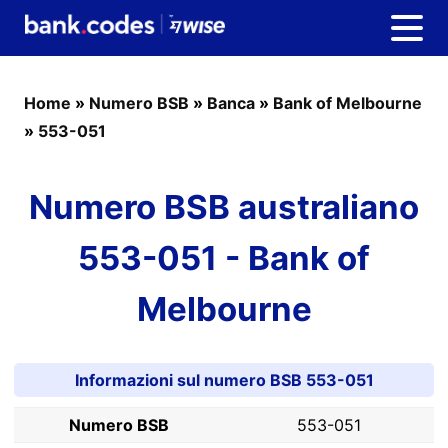
Home
»
Numero BSB
»
Banca
»
Bank of Melbourne
»
553-051
Numero BSB australiano
553-051 - Bank of
Melbourne
Informazioni sul numero BSB 553-051
Numero BSB
553-051