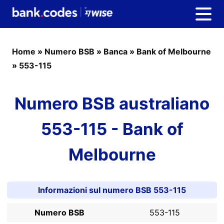
Home
»
Numero BSB
»
Banca
»
Bank of Melbourne
»
553-115
Numero BSB australiano
553-115 - Bank of
Melbourne
Informazioni sul numero BSB 553-115
Numero BSB
553-115