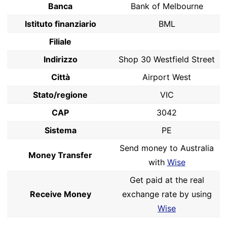
Banca
Bank of Melbourne
Istituto finanziario
BML
Filiale
Indirizzo
Shop 30 Westfield Street
Città
Airport West
Stato/regione
VIC
CAP
3042
Sistema
PE
Send money to Australia
Money Transfer
with
Wise
Get paid at the real
Receive Money
exchange rate by using
Wise