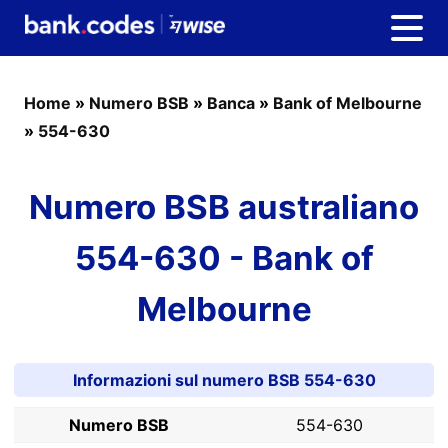
Home
»
Numero BSB
»
Banca
»
Bank of Melbourne
»
554-630
Numero BSB australiano
554-630 - Bank of
Melbourne
Informazioni sul numero BSB 554-630
Numero BSB
554-630