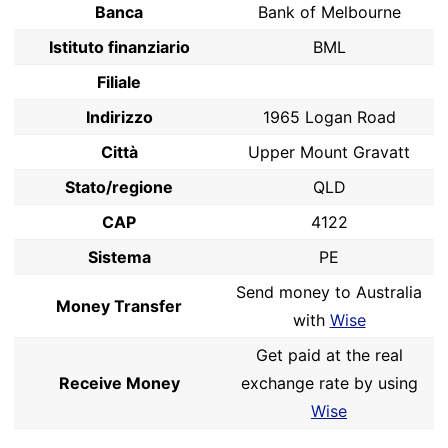
Banca
Bank of Melbourne
Istituto finanziario
BML
Filiale
Indirizzo
1965 Logan Road
Città
Upper Mount Gravatt
Stato/regione
QLD
CAP
4122
Sistema
PE
Send money to Australia
Money Transfer
with
Wise
Get paid at the real
Receive Money
exchange rate by using
Wise