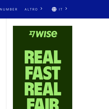
 NUMBER
ALTRO
IT