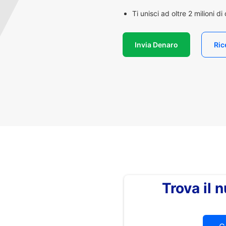
Ti unisci ad oltre 2 milioni d
Invia Denaro
Ric
Trova il