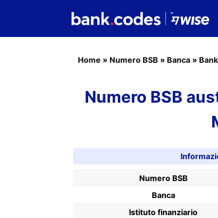
Home
»
Numero BSB
»
Banca
»
Bank
Numero BSB aust
Informaz
Numero BSB
Banca
Istituto finanziario