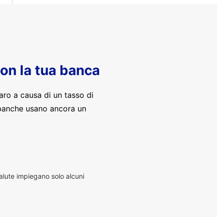
con la tua banca
aro a causa di un tasso di
banche usano ancora un
alute impiegano solo alcuni