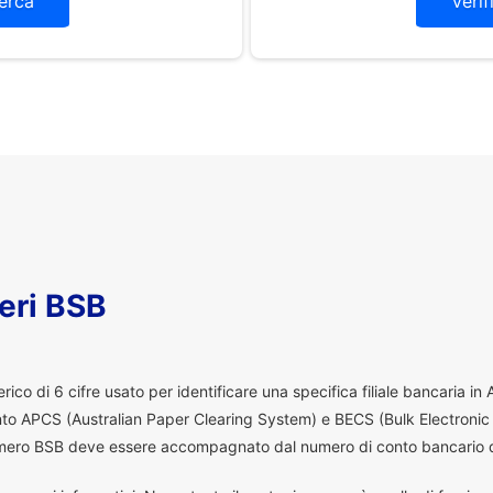
erca
Verif
eri BSB
co di 6 cifre usato per identificare una specifica filiale bancaria in
ento APCS (Australian Paper Clearing System) e BECS (Bulk Electronic
 numero BSB deve essere accompagnato dal numero di conto bancario d