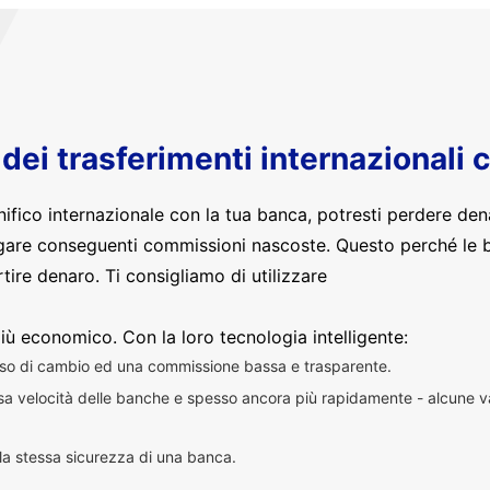
o dei trasferimenti internazionali 
nifico internazionale con la tua banca, potresti perdere den
are conseguenti commissioni nascoste. Questo perché le 
ire denaro. Ti consigliamo di utilizzare
iù economico. Con la loro tecnologia intelligente:
sso di cambio ed una commissione bassa e trasparente.
essa velocità delle banche e spesso ancora più rapidamente - alcune v
n la stessa sicurezza di una banca.