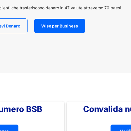
i clienti che trasferiscono denaro in 47 valute attraverso 70 paesi.
evi Denaro
Wise per Business
 numero BSB
Convalida 