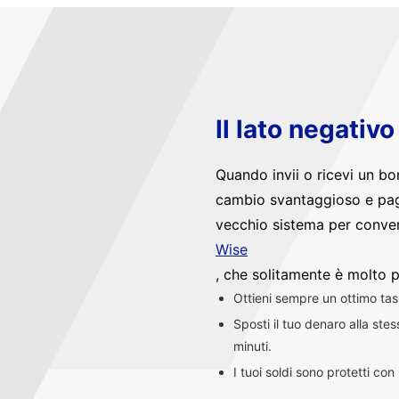
Il lato negativ
Quando invii o ricevi un bo
cambio svantaggioso e pag
vecchio sistema per convert
Wise
, che solitamente è molto p
Ottieni sempre un ottimo ta
Sposti il tuo denaro alla st
minuti.
I tuoi soldi sono protetti co