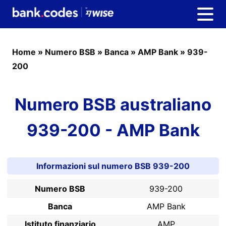
Home
»
Numero BSB
»
Banca
»
AMP Bank
»
939-
200
Numero BSB australiano
939-200 - AMP Bank
Informazioni sul numero BSB 939-200
Numero BSB
939-200
Banca
AMP Bank
Istituto finanziario
AMP