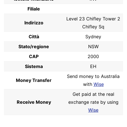
Filiale
Level 23 Chifley Tower 2
Indirizzo
Chifley Sq
Città
Sydney
Stato/regione
NSW
CAP
2000
Sistema
EH
Send money to Australia
Money Transfer
with
Wise
Get paid at the real
Receive Money
exchange rate by using
Wise