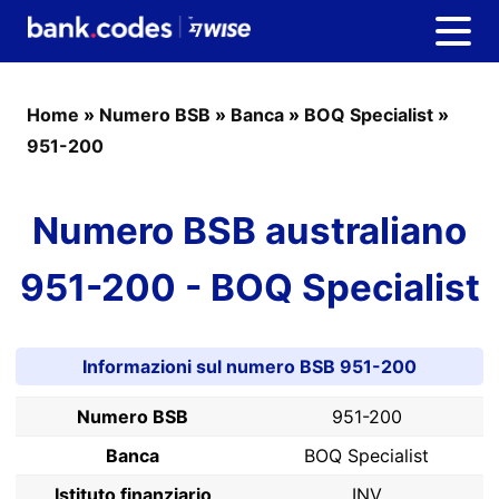
Home
»
Numero BSB
»
Banca
»
BOQ Specialist
»
951-200
Numero BSB australiano
951-200 - BOQ Specialist
Informazioni sul numero BSB 951-200
Numero BSB
951-200
Banca
BOQ Specialist
Istituto finanziario
INV