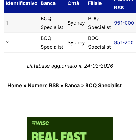
Identificativo
Banca
Città
Filiale
BSB
BOQ
BOQ
1
Sydney
951-000
Specialist
Specialist
BOQ
BOQ
2
Sydney
951-200
Specialist
Specialist
Database aggiornato il: 24-02-2026
Home
»
Numero BSB
»
Banca
»
BOQ Specialist