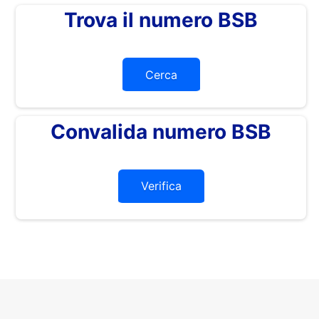
Trova il numero BSB
Cerca
Convalida numero BSB
Verifica