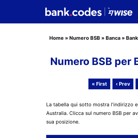
Home
»
Numero BSB
»
Banca
»
Bank
Numero BSB per B
« First
‹ Prev
La tabella qui sotto mostra l'indirizzo e
Australia. Clicca sul numero BSB per av
sua posizione.