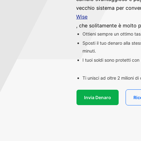
vecchio sistema per convert
Wise
, che solitamente è molto p
Ottieni sempre un ottimo ta
Sposti il tuo denaro alla st
minuti.
I tuoi soldi sono protetti co
Ti unisci ad oltre 2 milioni d
Invia Denaro
Ric