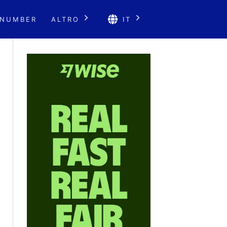
 NUMBER
ALTRO
IT