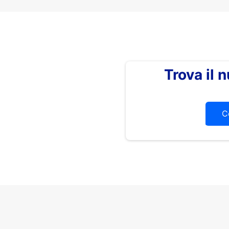
Trova il
C