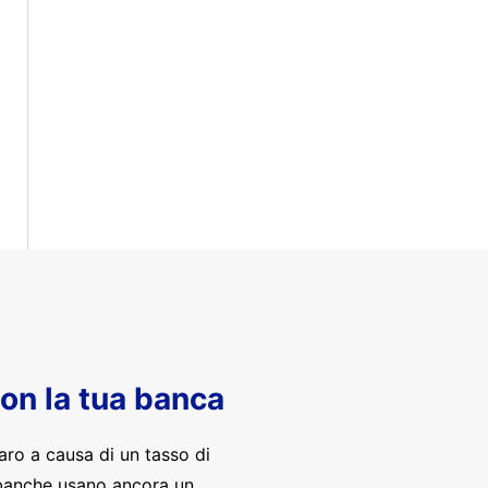
con la tua banca
aro a causa di un tasso di
banche usano ancora un