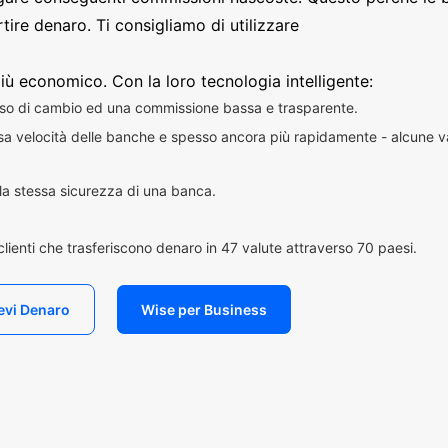
ire denaro. Ti consigliamo di utilizzare
iù economico. Con la loro tecnologia intelligente:
sso di cambio ed una commissione bassa e trasparente.
essa velocità delle banche e spesso ancora più rapidamente - alcune v
n la stessa sicurezza di una banca.
i clienti che trasferiscono denaro in 47 valute attraverso 70 paesi.
evi Denaro
Wise per Business