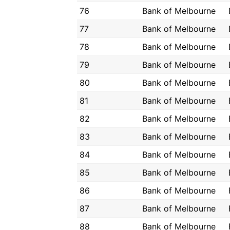
76
Bank of Melbourne
77
Bank of Melbourne
78
Bank of Melbourne
79
Bank of Melbourne
80
Bank of Melbourne
81
Bank of Melbourne
82
Bank of Melbourne
83
Bank of Melbourne
84
Bank of Melbourne
85
Bank of Melbourne
86
Bank of Melbourne
87
Bank of Melbourne
88
Bank of Melbourne