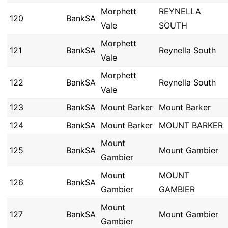
Morphett
REYNELLA
120
BankSA
Vale
SOUTH
Morphett
121
BankSA
Reynella South
Vale
Morphett
122
BankSA
Reynella South
Vale
123
BankSA
Mount Barker
Mount Barker
124
BankSA
Mount Barker
MOUNT BARKER
Mount
125
BankSA
Mount Gambier
Gambier
Mount
MOUNT
126
BankSA
Gambier
GAMBIER
Mount
127
BankSA
Mount Gambier
Gambier