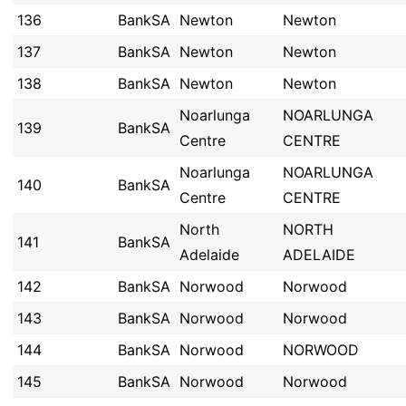
136
BankSA
Newton
Newton
137
BankSA
Newton
Newton
138
BankSA
Newton
Newton
Noarlunga
NOARLUNGA
139
BankSA
Centre
CENTRE
Noarlunga
NOARLUNGA
140
BankSA
Centre
CENTRE
North
NORTH
141
BankSA
Adelaide
ADELAIDE
142
BankSA
Norwood
Norwood
143
BankSA
Norwood
Norwood
144
BankSA
Norwood
NORWOOD
145
BankSA
Norwood
Norwood