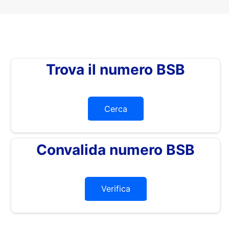
Trova il numero BSB
Cerca
Convalida numero BSB
Verifica