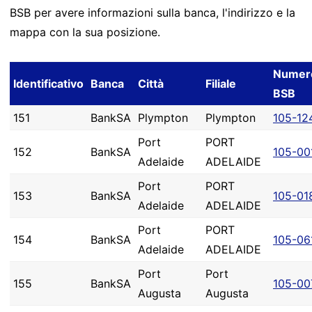
BSB per avere informazioni sulla banca, l'indirizzo e la
mappa con la sua posizione.
Numer
Identificativo
Banca
Città
Filiale
BSB
151
BankSA
Plympton
Plympton
105-12
Port
PORT
152
BankSA
105-00
Adelaide
ADELAIDE
Port
PORT
153
BankSA
105-01
Adelaide
ADELAIDE
Port
PORT
154
BankSA
105-06
Adelaide
ADELAIDE
Port
Port
155
BankSA
105-00
Augusta
Augusta