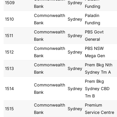
1509
Sydney
Bank
Funding
Commonwealth
Paladin
1510
Sydney
Bank
Funding
Commonwealth
PBS Govt
1511
Sydney
Bank
General
Commonwealth
PBS NSW
1512
Sydney
Bank
Mega Gen
Commonwealth
Prem Bkg Nth
1513
Sydney
Bank
Sydney Tm A
Prem Bkg
Commonwealth
1514
Sydney
Sydney CBD
Bank
Tm B
Commonwealth
Premium
1515
Sydney
Bank
Service Centre