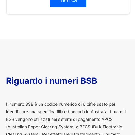
Verifica
Riguardo i numeri BSB
I
l numero BSB è un codice numerico di 6 cifre usato per
identificare una specifica filiale bancaria in Australia. I numeri
BSB vengono utilizzati nei sistemi di pagamento APCS
(Australian Paper Clearing System) e BECS (Bulk Electronic
Clearing System). Per effettuare il trasferimento, il numero