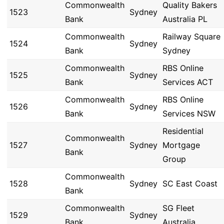
Commonwealth
Quality Bakers
1523
Sydney
Bank
Australia PL
Commonwealth
Railway Square
1524
Sydney
Bank
Sydney
Commonwealth
RBS Online
1525
Sydney
Bank
Services ACT
Commonwealth
RBS Online
1526
Sydney
Bank
Services NSW
Residential
Commonwealth
1527
Sydney
Mortgage
Bank
Group
Commonwealth
1528
Sydney
SC East Coast
Bank
Commonwealth
SG Fleet
1529
Sydney
Bank
Australia