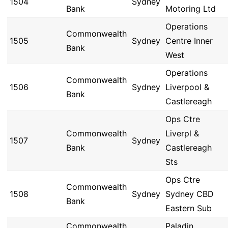
1504
Sydney
Bank
Motoring Ltd
Operations
Commonwealth
1505
Sydney
Centre Inner
Bank
West
Operations
Commonwealth
1506
Sydney
Liverpool &
Bank
Castlereagh
Ops Ctre
Commonwealth
Liverpl &
1507
Sydney
Bank
Castlereagh
Sts
Ops Ctre
Commonwealth
1508
Sydney
Sydney CBD
Bank
Eastern Sub
Commonwealth
Paladin