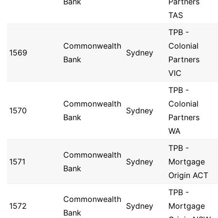
Bank
Partners
TAS
TPB -
Commonwealth
Colonial
1569
Sydney
Bank
Partners
VIC
TPB -
Commonwealth
Colonial
1570
Sydney
Bank
Partners
WA
TPB -
Commonwealth
1571
Sydney
Mortgage
Bank
Origin ACT
TPB -
Commonwealth
1572
Sydney
Mortgage
Bank