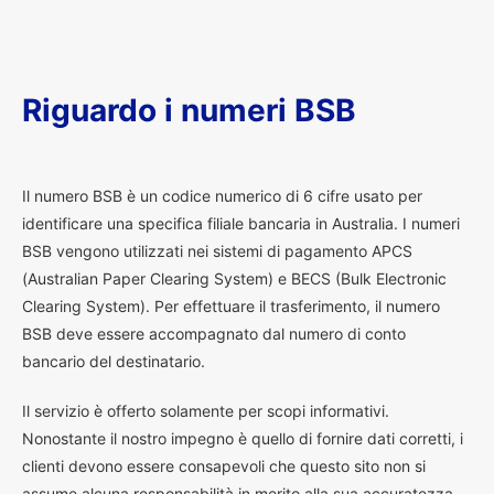
Riguardo i numeri BSB
I
l numero BSB è un codice numerico di 6 cifre usato per
identificare una specifica filiale bancaria in Australia. I numeri
BSB vengono utilizzati nei sistemi di pagamento APCS
(Australian Paper Clearing System) e BECS (Bulk Electronic
Clearing System). Per effettuare il trasferimento, il numero
BSB deve essere accompagnato dal numero di conto
bancario del destinatario.
Il servizio è offerto solamente per scopi informativi.
Nonostante il nostro impegno è quello di fornire dati corretti, i
clienti devono essere consapevoli che questo sito non si
assume alcuna responsabilità in merito alla sua accuratezza.