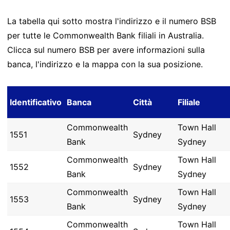
La tabella qui sotto mostra l'indirizzo e il numero BSB
per tutte le Commonwealth Bank filiali in Australia.
Clicca sul numero BSB per avere informazioni sulla
banca, l'indirizzo e la mappa con la sua posizione.
Identificativo
Banca
Città
Filiale
Commonwealth
Town Hall
1551
Sydney
Bank
Sydney
Commonwealth
Town Hall
1552
Sydney
Bank
Sydney
Commonwealth
Town Hall
1553
Sydney
Bank
Sydney
Commonwealth
Town Hall