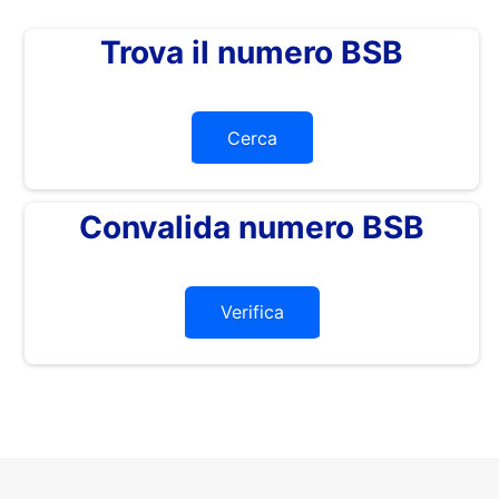
Trova il numero BSB
Cerca
Convalida numero BSB
Verifica