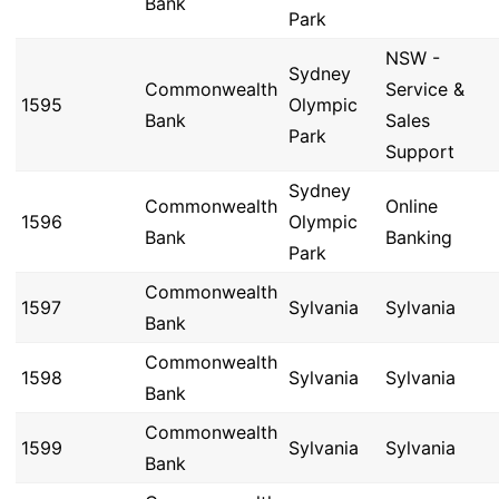
Bank
Park
NSW -
Sydney
Commonwealth
Service &
1595
Olympic
Bank
Sales
Park
Support
Sydney
Commonwealth
Online
1596
Olympic
Bank
Banking
Park
Commonwealth
1597
Sylvania
Sylvania
Bank
Commonwealth
1598
Sylvania
Sylvania
Bank
Commonwealth
1599
Sylvania
Sylvania
Bank