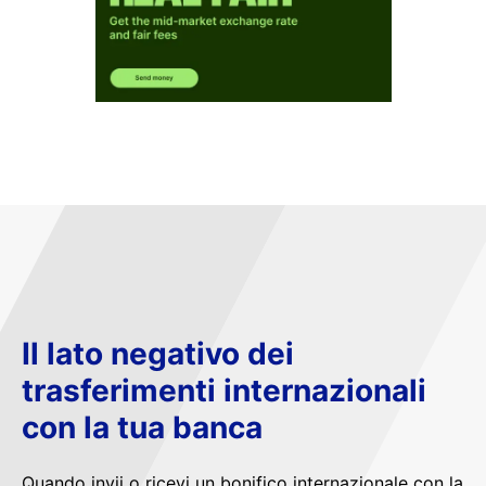
Il lato negativo dei
trasferimenti internazionali
con la tua banca
Quando invii o ricevi un bonifico internazionale con la