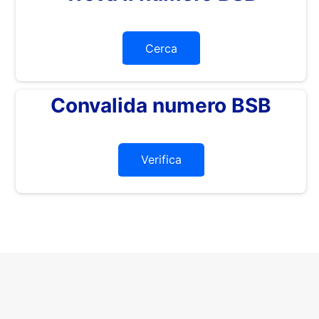
Cerca
Convalida numero BSB
Verifica