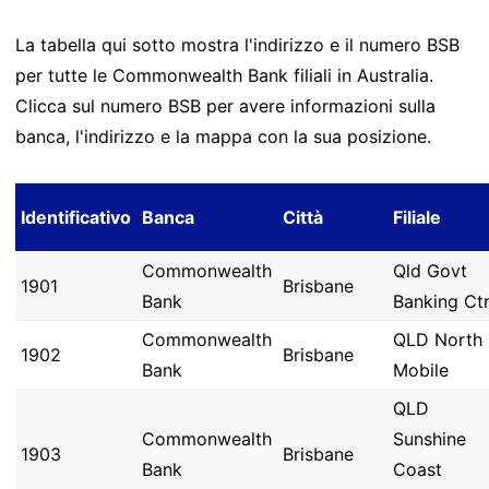
La tabella qui sotto mostra l'indirizzo e il numero BSB
per tutte le Commonwealth Bank filiali in Australia.
Clicca sul numero BSB per avere informazioni sulla
banca, l'indirizzo e la mappa con la sua posizione.
Identificativo
Banca
Città
Filiale
Commonwealth
Qld Govt
1901
Brisbane
Bank
Banking Ct
Commonwealth
QLD North
1902
Brisbane
Bank
Mobile
QLD
Commonwealth
Sunshine
1903
Brisbane
Bank
Coast