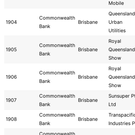
Mobile
Queensland
Commonwealth
1904
Brisbane
Urban
Bank
Utilities
Royal
Commonwealth
1905
Brisbane
Queensland
Bank
Show
Royal
Commonwealth
1906
Brisbane
Queensland
Bank
Show
Commonwealth
Sunsuper P
1907
Brisbane
Bank
Ltd
Commonwealth
Transpacifi
1908
Brisbane
Bank
Industries 
Commonwealth