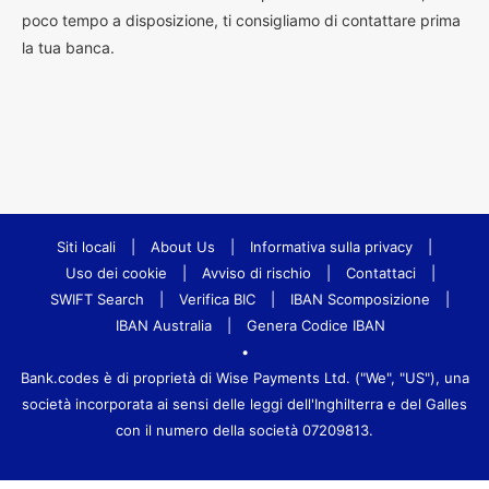
poco tempo a disposizione, ti consigliamo di contattare prima
la tua banca.
Siti locali
|
About Us
|
Informativa sulla privacy
|
Uso dei cookie
|
Avviso di rischio
|
Contattaci
|
SWIFT Search
|
Verifica BIC
|
IBAN Scomposizione
|
IBAN Australia
|
Genera Codice IBAN
•
Bank.codes è di proprietà di Wise Payments Ltd. ("We", "US"), una
società incorporata ai sensi delle leggi dell'Inghilterra e del Galles
con il numero della società 07209813.