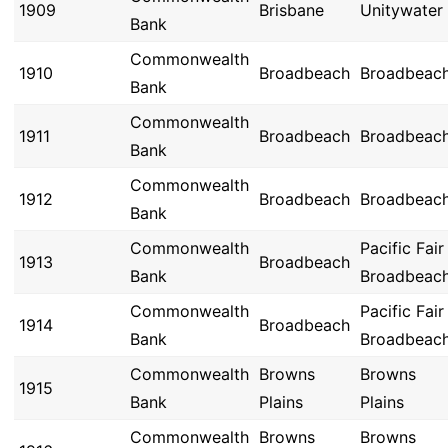
1909
Brisbane
Unitywater
Bank
Commonwealth
1910
Broadbeach
Broadbeac
Bank
Commonwealth
1911
Broadbeach
Broadbeac
Bank
Commonwealth
1912
Broadbeach
Broadbeac
Bank
Commonwealth
Pacific Fair
1913
Broadbeach
Bank
Broadbeac
Commonwealth
Pacific Fair
1914
Broadbeach
Bank
Broadbeac
Commonwealth
Browns
Browns
1915
Bank
Plains
Plains
Commonwealth
Browns
Browns