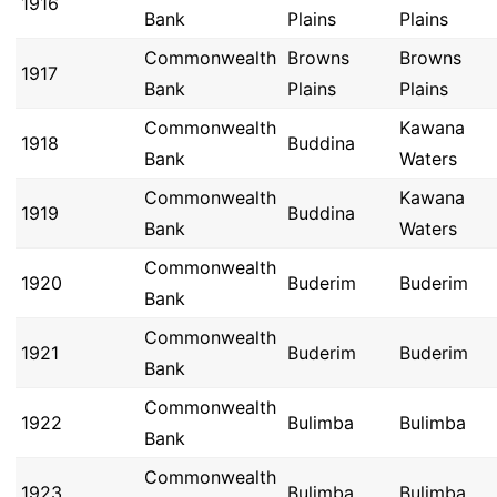
1916
Bank
Plains
Plains
Commonwealth
Browns
Browns
1917
Bank
Plains
Plains
Commonwealth
Kawana
1918
Buddina
Bank
Waters
Commonwealth
Kawana
1919
Buddina
Bank
Waters
Commonwealth
1920
Buderim
Buderim
Bank
Commonwealth
1921
Buderim
Buderim
Bank
Commonwealth
1922
Bulimba
Bulimba
Bank
Commonwealth
1923
Bulimba
Bulimba