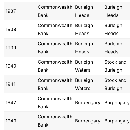
Commonwealth
Burleigh
Burleigh
1937
Bank
Heads
Heads
Commonwealth
Burleigh
Burleigh
1938
Bank
Heads
Heads
Commonwealth
Burleigh
Burleigh
1939
Bank
Heads
Heads
Commonwealth
Burleigh
Stockland
1940
Bank
Waters
Burleigh
Commonwealth
Burleigh
Stockland
1941
Bank
Waters
Burleigh
Commonwealth
1942
Burpengary
Burpengary
Bank
Commonwealth
1943
Burpengary
Burpengary
Bank