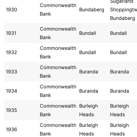
Sugarland
Commonwealth
1930
Bundaberg
Shoppingt
Bank
Bundaberg
Commonwealth
1931
Bundall
Bundall
Bank
Commonwealth
1932
Bundall
Bundall
Bank
Commonwealth
1933
Buranda
Buranda
Bank
Commonwealth
1934
Buranda
Buranda
Bank
Commonwealth
Burleigh
Burleigh
1935
Bank
Heads
Heads
Commonwealth
Burleigh
Burleigh
1936
Bank
Heads
Heads