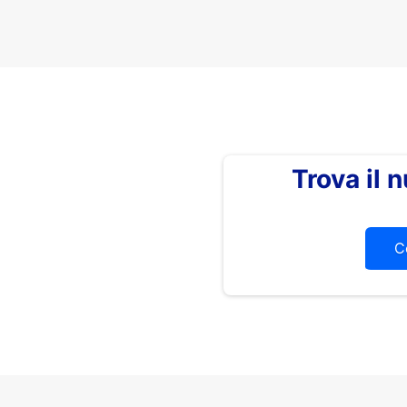
Trova il
C