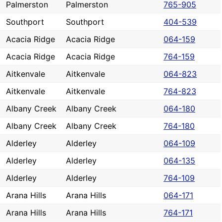
Palmerston
Palmerston
765-905
Southport
Southport
404-539
Acacia Ridge
Acacia Ridge
064-159
Acacia Ridge
Acacia Ridge
764-159
Aitkenvale
Aitkenvale
064-823
Aitkenvale
Aitkenvale
764-823
Albany Creek
Albany Creek
064-180
Albany Creek
Albany Creek
764-180
Alderley
Alderley
064-109
Alderley
Alderley
064-135
Alderley
Alderley
764-109
Arana Hills
Arana Hills
064-171
Arana Hills
Arana Hills
764-171