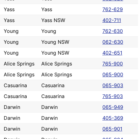
Yass
Yass
762-629
Yass
Yass NSW
402-711
Young
Young
762-630
Young
Young NSW
062-630
Young
Young NSW
402-651
Alice Springs
Alice Springs
765-900
Alice Springs
Alice Springs
065-900
Casuarina
Casuarina
065-903
Casuarina
Casuarina
765-903
Darwin
Darwin
065-949
Darwin
Darwin
405-369
Darwin
Darwin
065-901