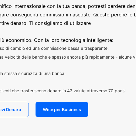
nifico internazionale con la tua banca, potresti perdere den
are conseguenti commissioni nascoste. Questo perché le 
ire denaro. Ti consigliamo di utilizzare
iù economico. Con la loro tecnologia intelligente:
sso di cambio ed una commissione bassa e trasparente.
essa velocità delle banche e spesso ancora più rapidamente - alcune v
n la stessa sicurezza di una banca.
i clienti che trasferiscono denaro in 47 valute attraverso 70 paesi.
evi Denaro
Wise per Business