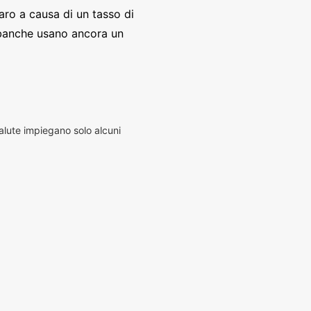
aro a causa di un tasso di
banche usano ancora un
alute impiegano solo alcuni