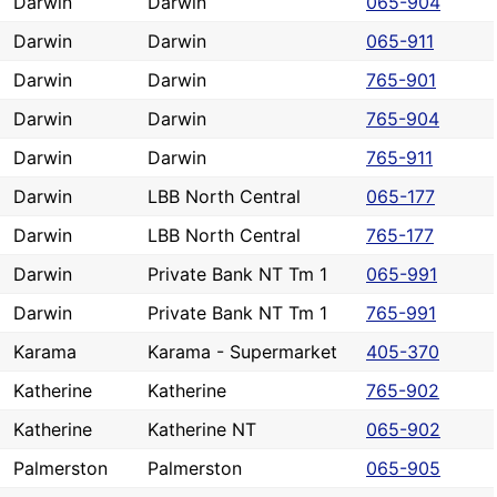
Darwin
Darwin
065-904
Darwin
Darwin
065-911
Darwin
Darwin
765-901
Darwin
Darwin
765-904
Darwin
Darwin
765-911
Darwin
LBB North Central
065-177
Darwin
LBB North Central
765-177
Darwin
Private Bank NT Tm 1
065-991
Darwin
Private Bank NT Tm 1
765-991
Karama
Karama - Supermarket
405-370
Katherine
Katherine
765-902
Katherine
Katherine NT
065-902
Palmerston
Palmerston
065-905