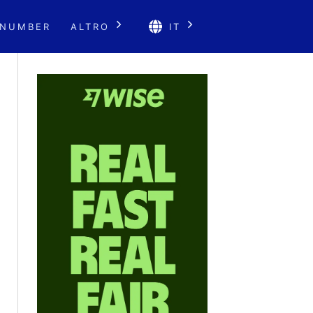
 NUMBER
ALTRO
IT