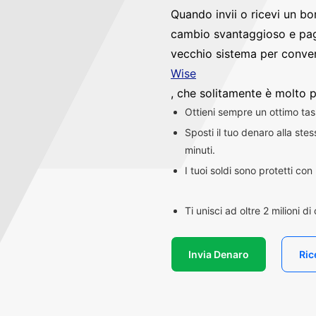
Quando invii o ricevi un bo
cambio svantaggioso e pag
vecchio sistema per convert
Wise
, che solitamente è molto p
Ottieni sempre un ottimo ta
Sposti il tuo denaro alla st
minuti.
I tuoi soldi sono protetti co
Ti unisci ad oltre 2 milioni d
Invia Denaro
Ric