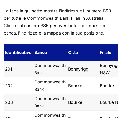
La tabella qui sotto mostra l'indirizzo e il numero BSB
per tutte le Commonwealth Bank filiali in Australia.
Clicca sul numero BSB per avere informazioni sulla
banca, l'indirizzo e la mappa con la sua posizione.
Identificativo
Banca
Città
Filiale
Commonwealth
Bonnyrig
201
Bonnyrigg
Bank
NSW
Commonwealth
202
Bourke
Bourke
Bank
Commonwealth
203
Bourke
Bourke 
Bank
Commonwealth