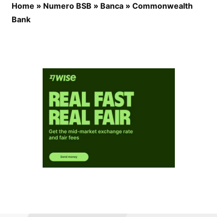
Home
»
Numero BSB
»
Banca
»
Commonwealth
Bank