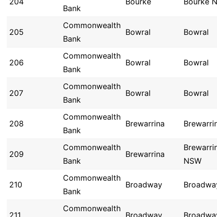
204
Bourke
Bourke 
Bank
Commonwealth
205
Bowral
Bowral
Bank
Commonwealth
206
Bowral
Bowral
Bank
Commonwealth
207
Bowral
Bowral
Bank
Commonwealth
208
Brewarrina
Brewarri
Bank
Commonwealth
Brewarri
209
Brewarrina
Bank
NSW
Commonwealth
210
Broadway
Broadwa
Bank
Commonwealth
211
Broadway
Broadwa