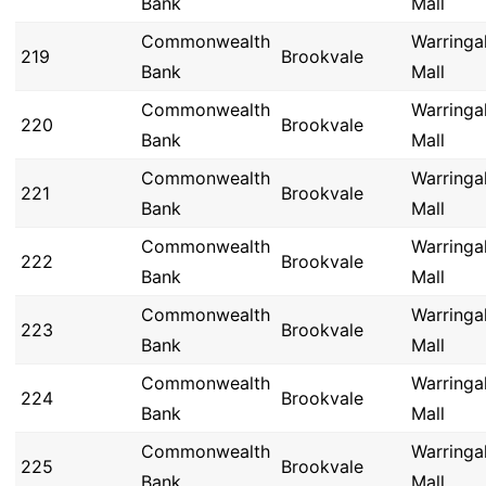
Bank
Mall
Commonwealth
Warringa
219
Brookvale
Bank
Mall
Commonwealth
Warringa
220
Brookvale
Bank
Mall
Commonwealth
Warringa
221
Brookvale
Bank
Mall
Commonwealth
Warringa
222
Brookvale
Bank
Mall
Commonwealth
Warringa
223
Brookvale
Bank
Mall
Commonwealth
Warringa
224
Brookvale
Bank
Mall
Commonwealth
Warringa
225
Brookvale
Bank
Mall