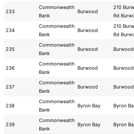
Commonwealth
210 Bur
233
Burwood
Bank
Rd Burw
Commonwealth
210 Bur
234
Burwood
Bank
Rd Burw
Commonwealth
235
Burwood
Burwood
Bank
Commonwealth
236
Burwood
Burwood
Bank
Commonwealth
237
Burwood
Burwood
Bank
Commonwealth
238
Byron Bay
Byron Ba
Bank
Commonwealth
239
Byron Bay
Byron Ba
Bank