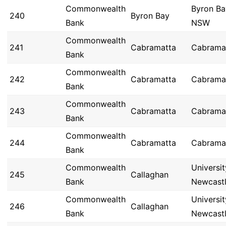
Commonwealth
Byron Ba
240
Byron Bay
Bank
NSW
Commonwealth
241
Cabramatta
Cabrama
Bank
Commonwealth
242
Cabramatta
Cabrama
Bank
Commonwealth
243
Cabramatta
Cabrama
Bank
Commonwealth
244
Cabramatta
Cabrama
Bank
Commonwealth
Universit
245
Callaghan
Bank
Newcast
Commonwealth
Universit
246
Callaghan
Bank
Newcast