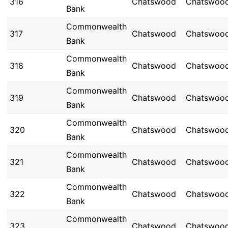
316
Chatswood
Chatswoo
Bank
Commonwealth
317
Chatswood
Chatswoo
Bank
Commonwealth
318
Chatswood
Chatswoo
Bank
Commonwealth
319
Chatswood
Chatswoo
Bank
Commonwealth
320
Chatswood
Chatswoo
Bank
Commonwealth
321
Chatswood
Chatswoo
Bank
Commonwealth
322
Chatswood
Chatswoo
Bank
Commonwealth
323
Chatswood
Chatswoo