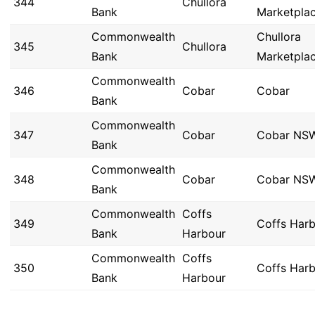
344
Chullora
Bank
Marketpla
Commonwealth
Chullora
345
Chullora
Bank
Marketpla
Commonwealth
346
Cobar
Cobar
Bank
Commonwealth
347
Cobar
Cobar NS
Bank
Commonwealth
348
Cobar
Cobar NS
Bank
Commonwealth
Coffs
349
Coffs Har
Bank
Harbour
Commonwealth
Coffs
350
Coffs Har
Bank
Harbour