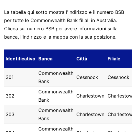
La tabella qui sotto mostra l'indirizzo e il numero BSB
per tutte le Commonwealth Bank filiali in Australia.
Clicca sul numero BSB per avere informazioni sulla
banca, l'indirizzo e la mappa con la sua posizione.
Identificativo
Banca
Città
Filiale
Commonwealth
301
Cessnock
Cessnock
Bank
Commonwealth
302
Charlestown
Charlesto
Bank
Commonwealth
303
Charlestown
Charlesto
Bank
Commonwealth