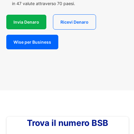
in 47 valute attraverso 70 paesi.
Invia Denaro
Ricevi Denaro
Wise per Business
Trova il numero BSB