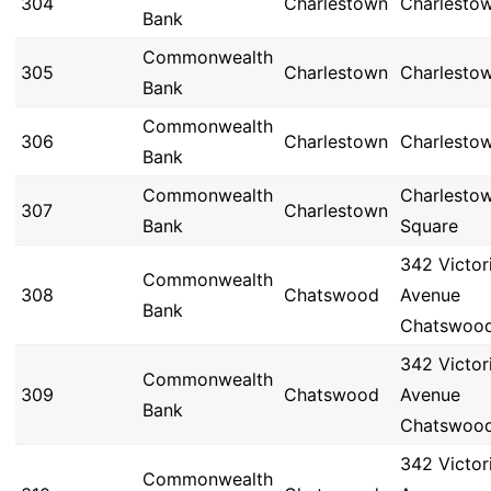
304
Charlestown
Charlesto
Bank
Commonwealth
305
Charlestown
Charlesto
Bank
Commonwealth
306
Charlestown
Charlesto
Bank
Commonwealth
Charlesto
307
Charlestown
Bank
Square
342 Victor
Commonwealth
308
Chatswood
Avenue
Bank
Chatswoo
342 Victor
Commonwealth
309
Chatswood
Avenue
Bank
Chatswoo
342 Victor
Commonwealth