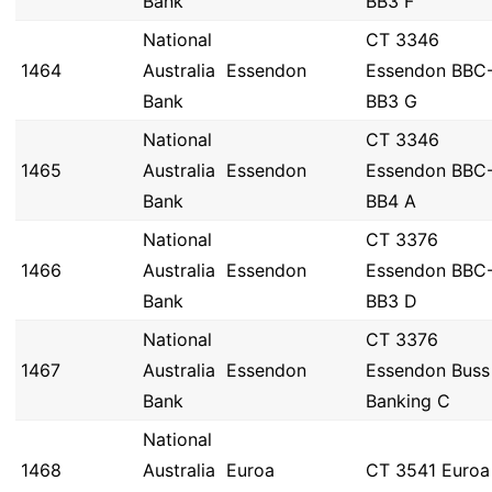
Bank
BB3 F
National
CT 3346
1464
Australia
Essendon
Essendon BBC
Bank
BB3 G
National
CT 3346
1465
Australia
Essendon
Essendon BBC
Bank
BB4 A
National
CT 3376
1466
Australia
Essendon
Essendon BBC
Bank
BB3 D
National
CT 3376
1467
Australia
Essendon
Essendon Buss
Bank
Banking C
National
1468
Australia
Euroa
CT 3541 Euroa