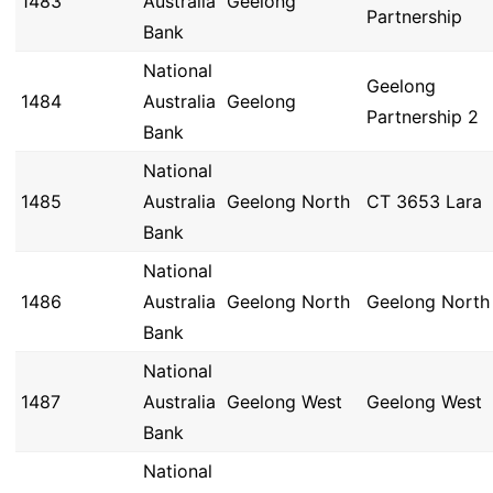
1483
Australia
Geelong
Partnership
Bank
National
Geelong
1484
Australia
Geelong
Partnership 2
Bank
National
1485
Australia
Geelong North
CT 3653 Lara
Bank
National
1486
Australia
Geelong North
Geelong North
Bank
National
1487
Australia
Geelong West
Geelong West
Bank
National