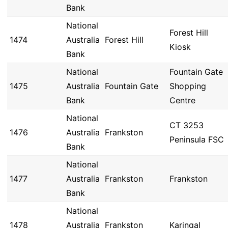
Bank
National
Forest Hill
1474
Australia
Forest Hill
Kiosk
Bank
National
Fountain Gate
1475
Australia
Fountain Gate
Shopping
Bank
Centre
National
CT 3253
1476
Australia
Frankston
Peninsula FSC
Bank
National
1477
Australia
Frankston
Frankston
Bank
National
1478
Australia
Frankston
Karingal