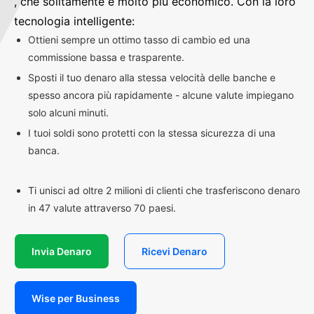
, che solitamente è molto più economico. Con la loro
tecnologia intelligente:
Ottieni sempre un ottimo tasso di cambio ed una
commissione bassa e trasparente.
Sposti il tuo denaro alla stessa velocità delle banche e
spesso ancora più rapidamente - alcune valute impiegano
solo alcuni minuti.
I tuoi soldi sono protetti con la stessa sicurezza di una
banca.
Ti unisci ad oltre 2 milioni di clienti che trasferiscono denaro
in 47 valute attraverso 70 paesi.
Invia Denaro
Ricevi Denaro
Wise per Business