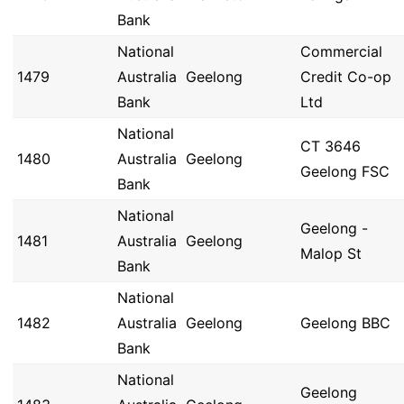
Bank
National
Commercial
1479
Australia
Geelong
Credit Co-op
Bank
Ltd
National
CT 3646
1480
Australia
Geelong
Geelong FSC
Bank
National
Geelong -
1481
Australia
Geelong
Malop St
Bank
National
1482
Australia
Geelong
Geelong BBC
Bank
National
Geelong