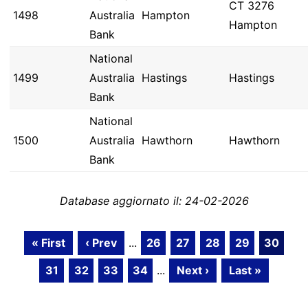
CT 3276
1498
Australia
Hampton
Hampton
Bank
National
1499
Australia
Hastings
Hastings
Bank
National
1500
Australia
Hawthorn
Hawthorn
Bank
Database aggiornato il: 24-02-2026
« First
‹ Prev
...
26
27
28
29
30
31
32
33
34
...
Next ›
Last »