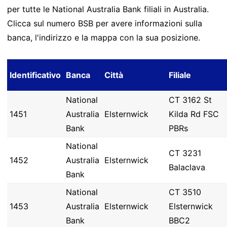
per tutte le National Australia Bank filiali in Australia.
Clicca sul numero BSB per avere informazioni sulla
banca, l'indirizzo e la mappa con la sua posizione.
Identificativo
Banca
Città
Filiale
National
CT 3162 St
1451
Australia
Elsternwick
Kilda Rd FSC
Bank
PBRs
National
CT 3231
1452
Australia
Elsternwick
Balaclava
Bank
National
CT 3510
1453
Australia
Elsternwick
Elsternwick
Bank
BBC2