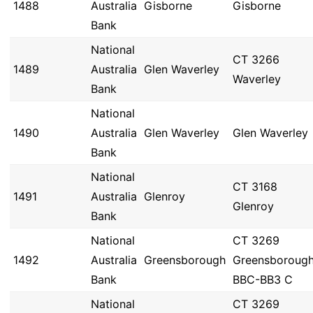
1488
Australia
Gisborne
Gisborne
Bank
National
CT 3266
1489
Australia
Glen Waverley
Waverley
Bank
National
1490
Australia
Glen Waverley
Glen Waverley
Bank
National
CT 3168
1491
Australia
Glenroy
Glenroy
Bank
National
CT 3269
1492
Australia
Greensborough
Greensboroug
Bank
BBC-BB3 C
National
CT 3269