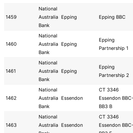
National
1459
Australia
Epping
Epping BBC
Bank
National
Epping
1460
Australia
Epping
Partnership 1
Bank
National
Epping
1461
Australia
Epping
Partnership 2
Bank
National
CT 3346
1462
Australia
Essendon
Essendon BBC
Bank
BB3 B
National
CT 3346
1463
Australia
Essendon
Essendon BBC