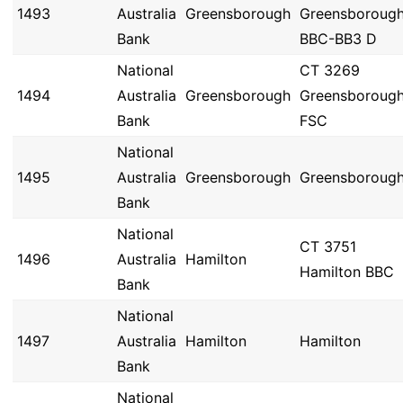
1493
Australia
Greensborough
Greensboroug
Bank
BBC-BB3 D
National
CT 3269
1494
Australia
Greensborough
Greensboroug
Bank
FSC
National
1495
Australia
Greensborough
Greensboroug
Bank
National
CT 3751
1496
Australia
Hamilton
Hamilton BBC
Bank
National
1497
Australia
Hamilton
Hamilton
Bank
National