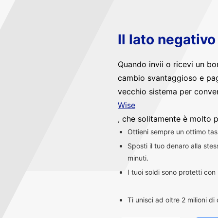
Il lato negativ
Quando invii o ricevi un bo
cambio svantaggioso e pag
vecchio sistema per convert
Wise
, che solitamente è molto p
Ottieni sempre un ottimo ta
Sposti il tuo denaro alla st
minuti.
I tuoi soldi sono protetti co
Ti unisci ad oltre 2 milioni d