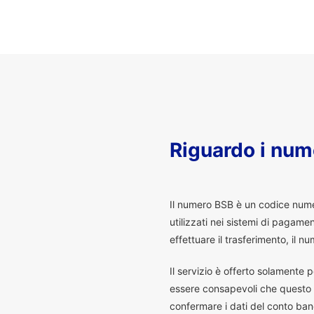
Riguardo i num
I
l numero BSB è un codice numeri
utilizzati nei sistemi di pagam
effettuare il trasferimento, il
Il servizio è offerto solamente p
essere consapevoli che questo s
confermare i dati del conto banc