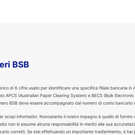
eri BSB
co di 6 cifre usato per identificare una specifica filiale bancaria in
ento APCS (Australian Paper Clearing System) e BECS (Bulk Electronic
 numero BSB deve essere accompagnato dal numero di conto bancario d
er scopi informativi. Nonostante il nostro impegno è quello di fornire da
ito non si assume alcuna responsabilità in merito alla sua accuratez
ario corretti. Se stai effettuando un importante trasferimento, e hai