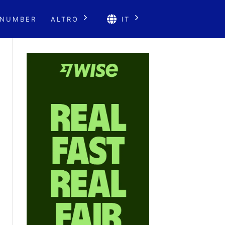
 NUMBER
ALTRO
IT