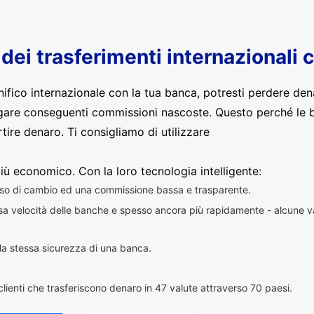
o dei trasferimenti internazionali 
nifico internazionale con la tua banca, potresti perdere den
are conseguenti commissioni nascoste. Questo perché le 
ire denaro. Ti consigliamo di utilizzare
iù economico. Con la loro tecnologia intelligente:
sso di cambio ed una commissione bassa e trasparente.
essa velocità delle banche e spesso ancora più rapidamente - alcune v
n la stessa sicurezza di una banca.
i clienti che trasferiscono denaro in 47 valute attraverso 70 paesi.