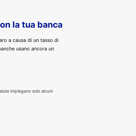
con la tua banca
aro a causa di un tasso di
banche usano ancora un
alute impiegano solo alcuni