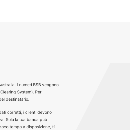
 Australia. I numeri BSB vengono
 Clearing System). Per
el destinatario.
ti corretti, i clienti devono
za. Solo la tua banca può
 poco tempo a disposizione, ti