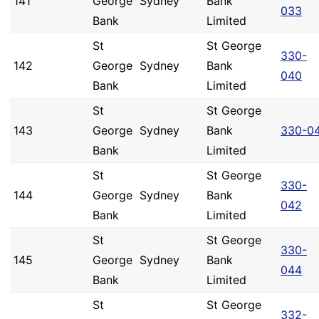
141
George
Sydney
Bank
033
Bank
Limited
St
St George
330-
142
George
Sydney
Bank
040
Bank
Limited
St
St George
143
George
Sydney
Bank
330-0
Bank
Limited
St
St George
330-
144
George
Sydney
Bank
042
Bank
Limited
St
St George
330-
145
George
Sydney
Bank
044
Bank
Limited
St
St George
332-