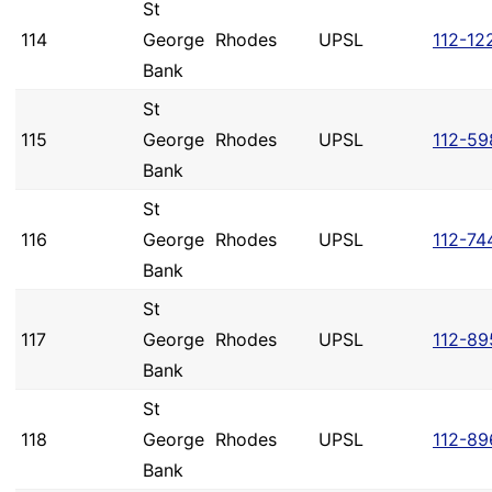
St
114
George
Rhodes
UPSL
112-12
Bank
St
115
George
Rhodes
UPSL
112-59
Bank
St
116
George
Rhodes
UPSL
112-74
Bank
St
117
George
Rhodes
UPSL
112-89
Bank
St
118
George
Rhodes
UPSL
112-89
Bank