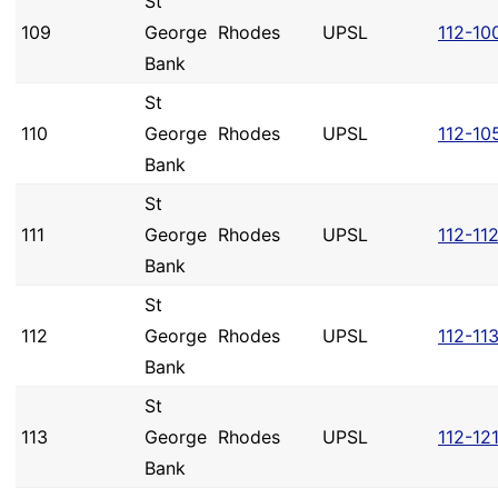
St
109
George
Rhodes
UPSL
112-10
Bank
St
110
George
Rhodes
UPSL
112-10
Bank
St
111
George
Rhodes
UPSL
112-11
Bank
St
112
George
Rhodes
UPSL
112-11
Bank
St
113
George
Rhodes
UPSL
112-12
Bank