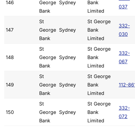
146
George
Sydney
Bank
037
Bank
Limited
St
St George
332-
147
George
Sydney
Bank
030
Bank
Limited
St
St George
332-
148
George
Sydney
Bank
067
Bank
Limited
St
St George
149
George
Sydney
Bank
112-86
Bank
Limited
St
St George
332-
150
George
Sydney
Bank
072
Bank
Limited