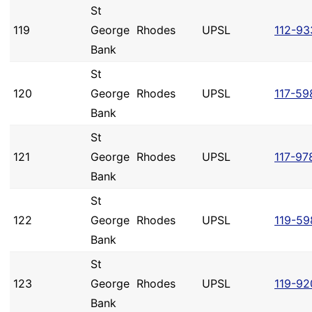
St
119
George
Rhodes
UPSL
112-93
Bank
St
120
George
Rhodes
UPSL
117-59
Bank
St
121
George
Rhodes
UPSL
117-97
Bank
St
122
George
Rhodes
UPSL
119-59
Bank
St
123
George
Rhodes
UPSL
119-92
Bank