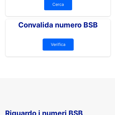
Cerca
Convalida numero BSB
Verifica
Riguardo i numeri BSB