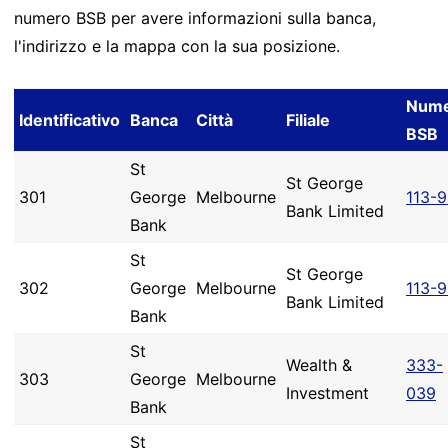
numero BSB per avere informazioni sulla banca,
l'indirizzo e la mappa con la sua posizione.
Num
Identificativo
Banca
Città
Filiale
BSB
St
St George
301
George
Melbourne
113-9
Bank Limited
Bank
St
St George
302
George
Melbourne
113-9
Bank Limited
Bank
St
Wealth &
333-
303
George
Melbourne
Investment
039
Bank
St