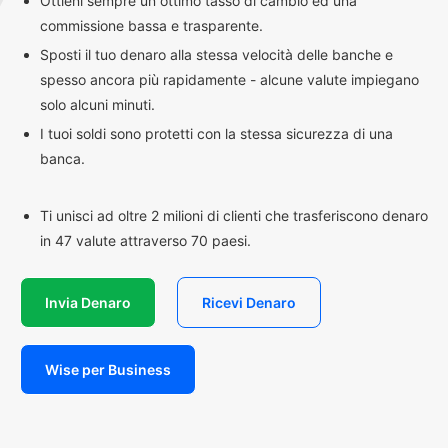
Ottieni sempre un ottimo tasso di cambio ed una
commissione bassa e trasparente.
Sposti il tuo denaro alla stessa velocità delle banche e
spesso ancora più rapidamente - alcune valute impiegano
solo alcuni minuti.
I tuoi soldi sono protetti con la stessa sicurezza di una
banca.
Ti unisci ad oltre 2 milioni di clienti che trasferiscono denaro
in 47 valute attraverso 70 paesi.
Invia Denaro
Ricevi Denaro
Wise per Business