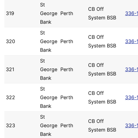
St
CB Off
319
George
Perth
336-
System BSB
Bank
St
CB Off
320
George
Perth
336-
System BSB
Bank
St
CB Off
321
George
Perth
336-
System BSB
Bank
St
CB Off
322
George
Perth
336-
System BSB
Bank
St
CB Off
323
George
Perth
336-
System BSB
Bank