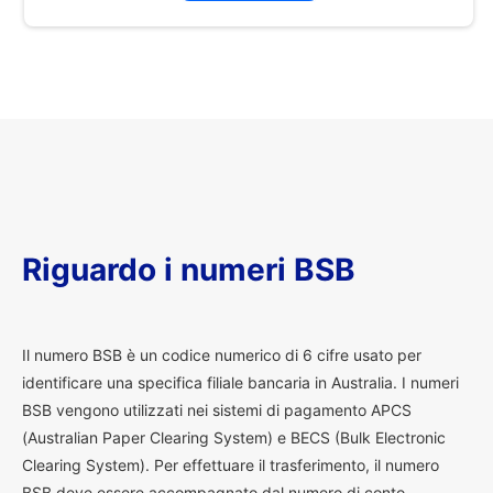
Riguardo i numeri BSB
I
l numero BSB è un codice numerico di 6 cifre usato per
identificare una specifica filiale bancaria in Australia. I numeri
BSB vengono utilizzati nei sistemi di pagamento APCS
(Australian Paper Clearing System) e BECS (Bulk Electronic
Clearing System). Per effettuare il trasferimento, il numero
BSB deve essere accompagnato dal numero di conto