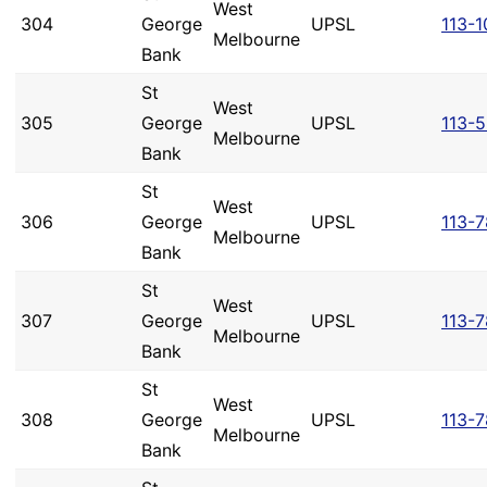
West
304
George
UPSL
113-1
Melbourne
Bank
St
West
305
George
UPSL
113-
Melbourne
Bank
St
West
306
George
UPSL
113-
Melbourne
Bank
St
West
307
George
UPSL
113-
Melbourne
Bank
St
West
308
George
UPSL
113-
Melbourne
Bank