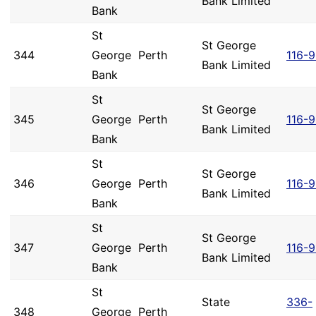
Bank Limited
Bank
St
St George
344
George
Perth
116-
Bank Limited
Bank
St
St George
345
George
Perth
116-
Bank Limited
Bank
St
St George
346
George
Perth
116-9
Bank Limited
Bank
St
St George
347
George
Perth
116-9
Bank Limited
Bank
St
State
336-
348
George
Perth