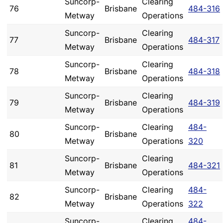
Suncorp-
Clearing
76
Brisbane
484-316
Metway
Operations
Suncorp-
Clearing
77
Brisbane
484-317
Metway
Operations
Suncorp-
Clearing
78
Brisbane
484-318
Metway
Operations
Suncorp-
Clearing
79
Brisbane
484-319
Metway
Operations
Suncorp-
Clearing
484-
80
Brisbane
Metway
Operations
320
Suncorp-
Clearing
81
Brisbane
484-321
Metway
Operations
Suncorp-
Clearing
484-
82
Brisbane
Metway
Operations
322
Suncorp-
Clearing
484-