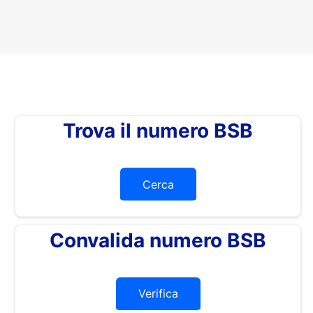
Trova il numero BSB
Cerca
Convalida numero BSB
Verifica