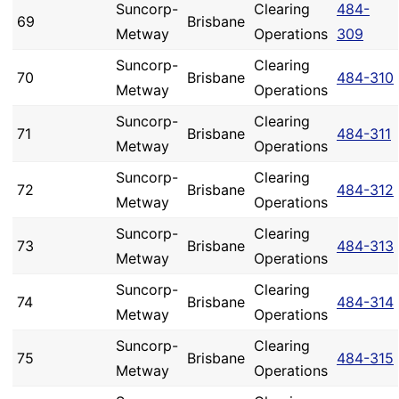
Suncorp-
Clearing
484-
69
Brisbane
Metway
Operations
309
Suncorp-
Clearing
70
Brisbane
484-310
Metway
Operations
Suncorp-
Clearing
71
Brisbane
484-311
Metway
Operations
Suncorp-
Clearing
72
Brisbane
484-312
Metway
Operations
Suncorp-
Clearing
73
Brisbane
484-313
Metway
Operations
Suncorp-
Clearing
74
Brisbane
484-314
Metway
Operations
Suncorp-
Clearing
75
Brisbane
484-315
Metway
Operations