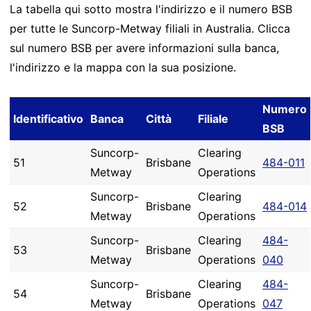
La tabella qui sotto mostra l'indirizzo e il numero BSB
per tutte le Suncorp-Metway filiali in Australia. Clicca
sul numero BSB per avere informazioni sulla banca,
l'indirizzo e la mappa con la sua posizione.
Numero
Identificativo
Banca
Città
Filiale
BSB
Suncorp-
Clearing
51
Brisbane
484-011
Metway
Operations
Suncorp-
Clearing
52
Brisbane
484-014
Metway
Operations
Suncorp-
Clearing
484-
53
Brisbane
Metway
Operations
040
Suncorp-
Clearing
484-
54
Brisbane
Metway
Operations
047