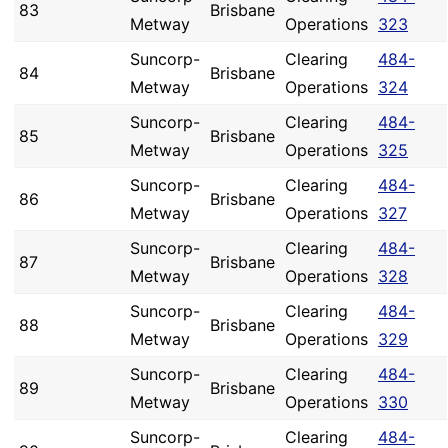
83
Brisbane
Metway
Operations
323
Suncorp-
Clearing
484-
84
Brisbane
Metway
Operations
324
Suncorp-
Clearing
484-
85
Brisbane
Metway
Operations
325
Suncorp-
Clearing
484-
86
Brisbane
Metway
Operations
327
Suncorp-
Clearing
484-
87
Brisbane
Metway
Operations
328
Suncorp-
Clearing
484-
88
Brisbane
Metway
Operations
329
Suncorp-
Clearing
484-
89
Brisbane
Metway
Operations
330
Suncorp-
Clearing
484-