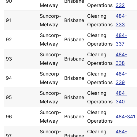
90
Brisbane
Metway
Operations
332
Suncorp-
Clearing
484-
91
Brisbane
Metway
Operations
333
Suncorp-
Clearing
484-
92
Brisbane
Metway
Operations
337
Suncorp-
Clearing
484-
93
Brisbane
Metway
Operations
338
Suncorp-
Clearing
484-
94
Brisbane
Metway
Operations
339
Suncorp-
Clearing
484-
95
Brisbane
Metway
Operations
340
Suncorp-
Clearing
96
Brisbane
484-341
Metway
Operations
Suncorp-
Clearing
484-
97
Brisbane