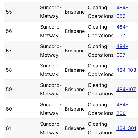
Suncorp-
Clearing
484-
55
Brisbane
Metway
Operations
053
Suncorp-
Clearing
484-
56
Brisbane
Metway
Operations
057
Suncorp-
Clearing
484-
57
Brisbane
Metway
Operations
097
Suncorp-
Clearing
58
Brisbane
484-103
Metway
Operations
Suncorp-
Clearing
59
Brisbane
484-107
Metway
Operations
Suncorp-
Clearing
484-
60
Brisbane
Metway
Operations
200
Suncorp-
Clearing
61
Brisbane
484-301
Metway
Operations