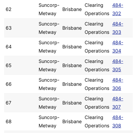
Suncorp-
Clearing
484-
62
Brisbane
Metway
Operations
302
Suncorp-
Clearing
484-
63
Brisbane
Metway
Operations
303
Suncorp-
Clearing
484-
64
Brisbane
Metway
Operations
304
Suncorp-
Clearing
484-
65
Brisbane
Metway
Operations
305
Suncorp-
Clearing
484-
66
Brisbane
Metway
Operations
306
Suncorp-
Clearing
484-
67
Brisbane
Metway
Operations
307
Suncorp-
Clearing
484-
68
Brisbane
Metway
Operations
308