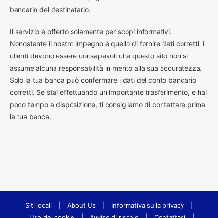
bancario del destinatario.
Il servizio è offerto solamente per scopi informativi.
Nonostante il nostro impegno è quello di fornire dati corretti, i
clienti devono essere consapevoli che questo sito non si
assume alcuna responsabilità in merito alla sua accuratezza.
Solo la tua banca può confermare i dati del conto bancario
corretti. Se stai effettuando un importante trasferimento, e hai
poco tempo a disposizione, ti consigliamo di contattare prima
la tua banca.
Siti locali
|
About Us
|
Informativa sulla privacy
|
Uso dei cookie
|
Avviso di rischio
|
Contattaci
|