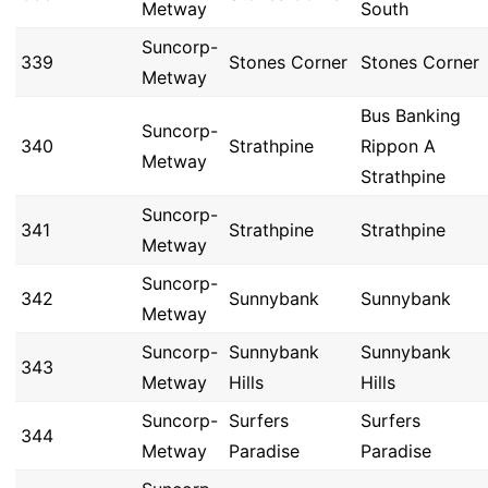
Metway
South
Suncorp-
339
Stones Corner
Stones Corner
Metway
Bus Banking
Suncorp-
340
Strathpine
Rippon A
Metway
Strathpine
Suncorp-
341
Strathpine
Strathpine
Metway
Suncorp-
342
Sunnybank
Sunnybank
Metway
Suncorp-
Sunnybank
Sunnybank
343
Metway
Hills
Hills
Suncorp-
Surfers
Surfers
344
Metway
Paradise
Paradise