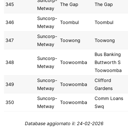
Suncorp-
345
The Gap
The Gap
Metway
Suncorp-
346
Toombul
Toombul
Metway
Suncorp-
347
Toowong
Toowong
Metway
Bus Banking
Suncorp-
348
Toowoomba
Buttworth S
Metway
Toowoomba
Suncorp-
Clifford
349
Toowoomba
Metway
Gardens
Suncorp-
Comm Loans
350
Toowoomba
Metway
Swq
Database aggiornato il: 24-02-2026