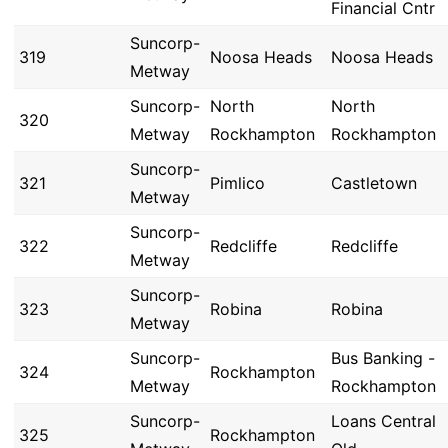
Financial Cntr
Suncorp-
319
Noosa Heads
Noosa Heads
Metway
Suncorp-
North
North
320
Metway
Rockhampton
Rockhampton
Suncorp-
321
Pimlico
Castletown
Metway
Suncorp-
322
Redcliffe
Redcliffe
Metway
Suncorp-
323
Robina
Robina
Metway
Suncorp-
Bus Banking -
324
Rockhampton
Metway
Rockhampton
Suncorp-
Loans Central
325
Rockhampton