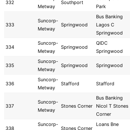
332
Southport
Metway
Park
Bus Banking
Suncorp-
333
Springwood
Lagos C
Metway
Springwood
Suncorp-
QIDC
334
Springwood
Metway
Springwood
Suncorp-
335
Springwood
Springwood
Metway
Suncorp-
336
Stafford
Stafford
Metway
Bus Banking
Suncorp-
337
Stones Corner
Nicol T Stones
Metway
Corner
Suncorp-
Loans Bne
338
Stones Corner