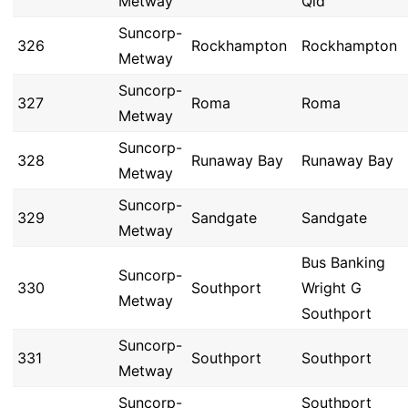
Metway
Qld
Suncorp-
326
Rockhampton
Rockhampton
Metway
Suncorp-
327
Roma
Roma
Metway
Suncorp-
328
Runaway Bay
Runaway Bay
Metway
Suncorp-
329
Sandgate
Sandgate
Metway
Bus Banking
Suncorp-
330
Southport
Wright G
Metway
Southport
Suncorp-
331
Southport
Southport
Metway
Suncorp-
Southport