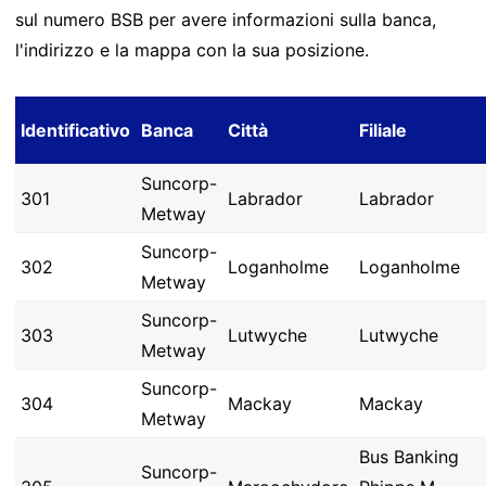
sul numero BSB per avere informazioni sulla banca,
l'indirizzo e la mappa con la sua posizione.
Identificativo
Banca
Città
Filiale
Suncorp-
301
Labrador
Labrador
Metway
Suncorp-
302
Loganholme
Loganholme
Metway
Suncorp-
303
Lutwyche
Lutwyche
Metway
Suncorp-
304
Mackay
Mackay
Metway
Bus Banking
Suncorp-