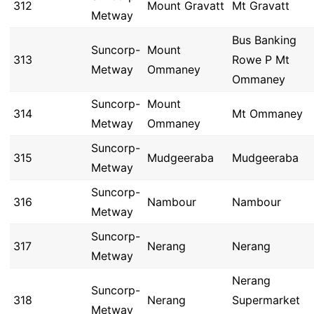
312
Mount Gravatt
Mt Gravatt
Metway
Bus Banking
Suncorp-
Mount
313
Rowe P Mt
Metway
Ommaney
Ommaney
Suncorp-
Mount
314
Mt Ommaney
Metway
Ommaney
Suncorp-
315
Mudgeeraba
Mudgeeraba
Metway
Suncorp-
316
Nambour
Nambour
Metway
Suncorp-
317
Nerang
Nerang
Metway
Nerang
Suncorp-
318
Nerang
Supermarket
Metway