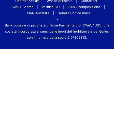
Uso dei cookie
|
Avviso di rischio
|
Contattaci
|
SWIFT Search
|
Verifica BIC
|
IBAN Scomposizione
|
IBAN Australia
|
Genera Codice IBAN
•
Bank.codes è di proprietà di Wise Payments Ltd. ("We", "US"), una
società incorporata ai sensi delle leggi dell'Inghilterra e del Galles
con il numero della società 07209813.