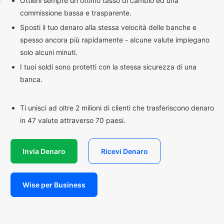
Ottieni sempre un ottimo tasso di cambio ed una
commissione bassa e trasparente.
Sposti il tuo denaro alla stessa velocità delle banche e
spesso ancora più rapidamente - alcune valute impiegano
solo alcuni minuti.
I tuoi soldi sono protetti con la stessa sicurezza di una
banca.
Ti unisci ad oltre 2 milioni di clienti che trasferiscono denaro
in 47 valute attraverso 70 paesi.
Invia Denaro
Ricevi Denaro
Wise per Business