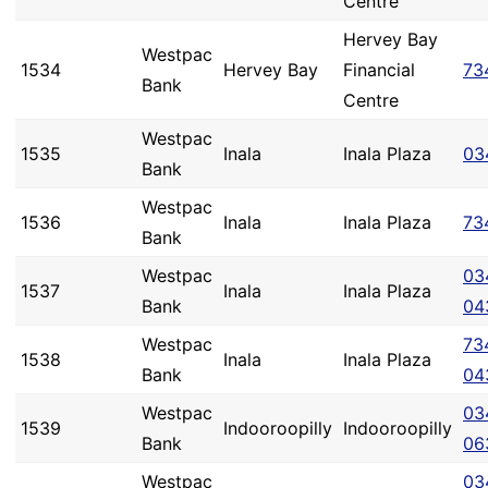
Centre
Hervey Bay
Westpac
1534
Hervey Bay
Financial
73
Bank
Centre
Westpac
1535
Inala
Inala Plaza
03
Bank
Westpac
1536
Inala
Inala Plaza
73
Bank
Westpac
03
1537
Inala
Inala Plaza
Bank
04
Westpac
73
1538
Inala
Inala Plaza
Bank
04
Westpac
03
1539
Indooroopilly
Indooroopilly
Bank
06
Westpac
03