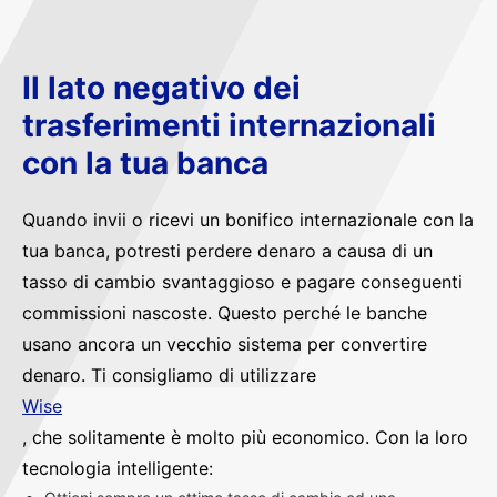
Il lato negativo dei
trasferimenti internazionali
con la tua banca
Quando invii o ricevi un bonifico internazionale con la
tua banca, potresti perdere denaro a causa di un
tasso di cambio svantaggioso e pagare conseguenti
commissioni nascoste. Questo perché le banche
usano ancora un vecchio sistema per convertire
denaro. Ti consigliamo di utilizzare
Wise
, che solitamente è molto più economico. Con la loro
tecnologia intelligente: