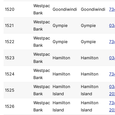
Westpac
1520
Goondiwindi
Goondiwindi
73
Bank
Westpac
1521
Gympie
Gympie
03
Bank
Westpac
1522
Gympie
Gympie
73
Bank
Westpac
1523
Hamilton
Hamilton
03
Bank
Westpac
1524
Hamilton
Hamilton
73
Bank
Westpac
Hamilton
Hamilton
03
1525
Bank
Island
Island
20
Westpac
Hamilton
Hamilton
73
1526
Bank
Island
Island
20