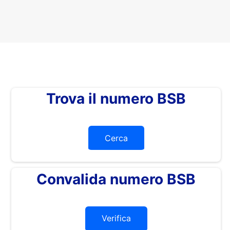
Trova il numero BSB
Cerca
Convalida numero BSB
Verifica