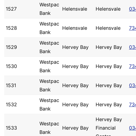
Westpac
1527
Helensvale
Helensvale
03
Bank
Westpac
1528
Helensvale
Helensvale
73
Bank
Westpac
1529
Hervey Bay
Hervey Bay
03
Bank
Westpac
1530
Hervey Bay
Hervey Bay
73
Bank
Westpac
1531
Hervey Bay
Hervey Bay
03
Bank
Westpac
1532
Hervey Bay
Hervey Bay
73
Bank
Hervey Bay
Westpac
1533
Hervey Bay
Financial
03
Bank