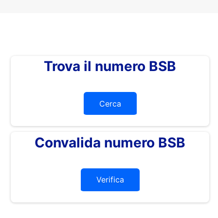
Trova il numero BSB
Cerca
Convalida numero BSB
Verifica