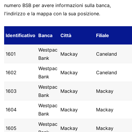
numero BSB per avere informazioni sulla banca,
l'indirizzo e la mappa con la sua posizione.
Identificativo
Banca
Città
Filiale
Westpac
1601
Mackay
Caneland
Bank
Westpac
1602
Mackay
Caneland
Bank
Westpac
1603
Mackay
Mackay
Bank
Westpac
1604
Mackay
Mackay
Bank
Westpac
1605
Mackay
Mackay