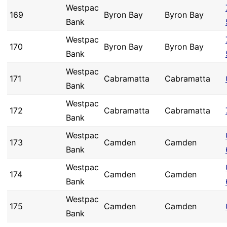
Westpac
169
Byron Bay
Byron Bay
Bank
Westpac
170
Byron Bay
Byron Bay
Bank
Westpac
171
Cabramatta
Cabramatta
Bank
Westpac
172
Cabramatta
Cabramatta
Bank
Westpac
173
Camden
Camden
Bank
Westpac
174
Camden
Camden
Bank
Westpac
175
Camden
Camden
Bank