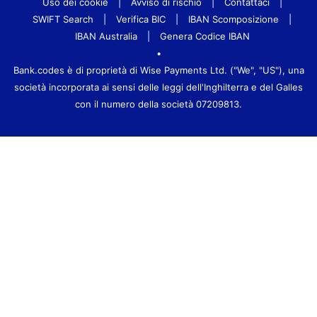
Uso dei cookie
|
Avviso di rischio
|
Contattaci
|
SWIFT Search
|
Verifica BIC
|
IBAN Scomposizione
|
IBAN Australia
|
Genera Codice IBAN
•
Bank.codes è di proprietà di Wise Payments Ltd. ("We", "US"), una
società incorporata ai sensi delle leggi dell'Inghilterra e del Galles
con il numero della società 07209813.