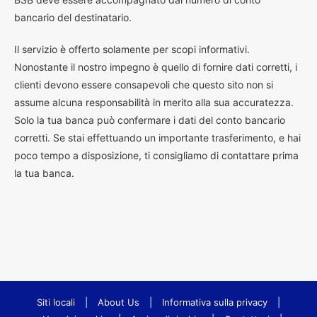
bancario del destinatario.
Il servizio è offerto solamente per scopi informativi.
Nonostante il nostro impegno è quello di fornire dati corretti, i
clienti devono essere consapevoli che questo sito non si
assume alcuna responsabilità in merito alla sua accuratezza.
Solo la tua banca può confermare i dati del conto bancario
corretti. Se stai effettuando un importante trasferimento, e hai
poco tempo a disposizione, ti consigliamo di contattare prima
la tua banca.
Siti locali
|
About Us
|
Informativa sulla privacy
|