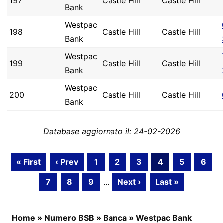
197
Castle Hill
Castle Hill
Bank
Westpac
198
Castle Hill
Castle Hill
Bank
Westpac
199
Castle Hill
Castle Hill
Bank
Westpac
200
Castle Hill
Castle Hill
Bank
Database aggiornato il: 24-02-2026
« First
‹ Prev
1
2
3
4
5
6
7
8
9
...
Next ›
Last »
Home
»
Numero BSB
»
Banca
»
Westpac Bank