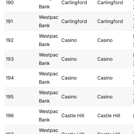
190
Carlingford
Carlingford
Bank
Westpac
191
Carlingford
Carlingford
Bank
Westpac
192
Casino
Casino
Bank
Westpac
193
Casino
Casino
Bank
Westpac
194
Casino
Casino
Bank
Westpac
195
Casino
Casino
Bank
Westpac
196
Castle Hill
Castle Hill
Bank
Westpac