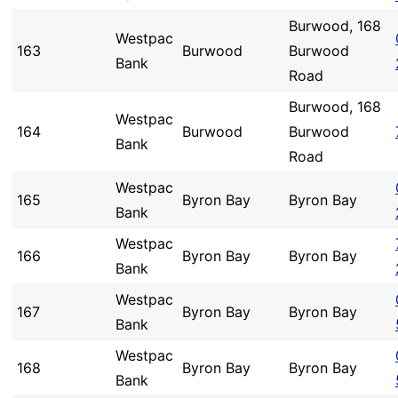
Burwood, 168
Westpac
163
Burwood
Burwood
Bank
Road
Burwood, 168
Westpac
164
Burwood
Burwood
Bank
Road
Westpac
165
Byron Bay
Byron Bay
Bank
Westpac
166
Byron Bay
Byron Bay
Bank
Westpac
167
Byron Bay
Byron Bay
Bank
Westpac
168
Byron Bay
Byron Bay
Bank