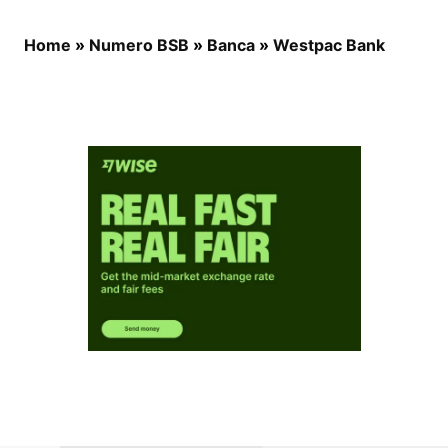
Home
»
Numero BSB
»
Banca
»
Westpac Bank