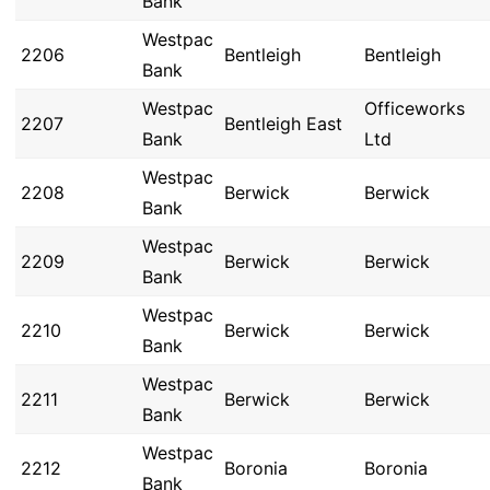
Bank
Westpac
2206
Bentleigh
Bentleigh
Bank
Westpac
Officeworks
2207
Bentleigh East
Bank
Ltd
Westpac
2208
Berwick
Berwick
Bank
Westpac
2209
Berwick
Berwick
Bank
Westpac
2210
Berwick
Berwick
Bank
Westpac
2211
Berwick
Berwick
Bank
Westpac
2212
Boronia
Boronia
Bank