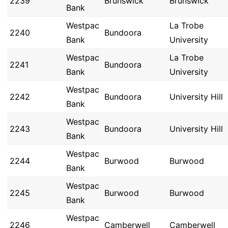
2239
Brunswick
Brunswick
Bank
Westpac
La Trobe
2240
Bundoora
Bank
University
Westpac
La Trobe
2241
Bundoora
Bank
University
Westpac
2242
Bundoora
University Hill
Bank
Westpac
2243
Bundoora
University Hill
Bank
Westpac
2244
Burwood
Burwood
Bank
Westpac
2245
Burwood
Burwood
Bank
Westpac
2246
Camberwell
Camberwell