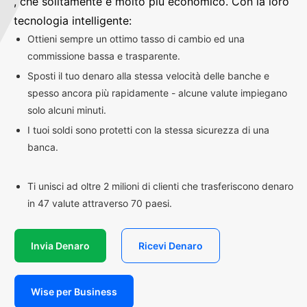
, che solitamente è molto più economico. Con la loro
tecnologia intelligente:
Ottieni sempre un ottimo tasso di cambio ed una
commissione bassa e trasparente.
Sposti il tuo denaro alla stessa velocità delle banche e
spesso ancora più rapidamente - alcune valute impiegano
solo alcuni minuti.
I tuoi soldi sono protetti con la stessa sicurezza di una
banca.
Ti unisci ad oltre 2 milioni di clienti che trasferiscono denaro
in 47 valute attraverso 70 paesi.
Invia Denaro
Ricevi Denaro
Wise per Business