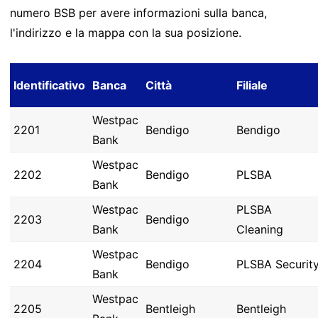
numero BSB per avere informazioni sulla banca,
l'indirizzo e la mappa con la sua posizione.
Identificativo
Banca
Città
Filiale
Westpac
2201
Bendigo
Bendigo
Bank
Westpac
2202
Bendigo
PLSBA
Bank
Westpac
PLSBA
2203
Bendigo
Bank
Cleaning
Westpac
2204
Bendigo
PLSBA Securit
Bank
Westpac
2205
Bentleigh
Bentleigh