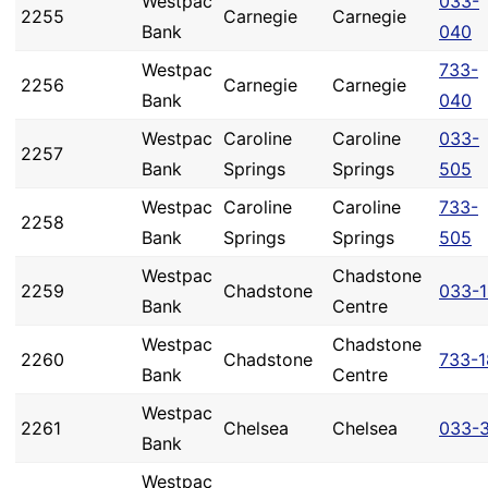
Westpac
033-
2255
Carnegie
Carnegie
Bank
040
Westpac
733-
2256
Carnegie
Carnegie
Bank
040
Westpac
Caroline
Caroline
033-
2257
Bank
Springs
Springs
505
Westpac
Caroline
Caroline
733-
2258
Bank
Springs
Springs
505
Westpac
Chadstone
2259
Chadstone
033-1
Bank
Centre
Westpac
Chadstone
2260
Chadstone
733-1
Bank
Centre
Westpac
2261
Chelsea
Chelsea
033-3
Bank
Westpac