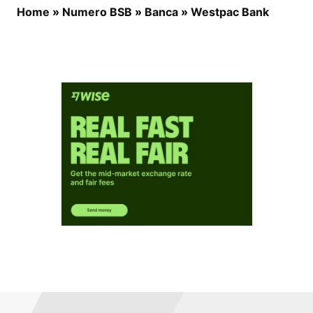
Home
»
Numero BSB
»
Banca
»
Westpac Bank