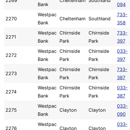
2269
Cheltenham
Southland
Bank
094
Westpac
733-
2270
Cheltenham
Southland
Bank
358
Westpac
Chirnside
Chirnside
733-
2271
Bank
Park
Park
397
Westpac
Chirnside
Chirnside
033-
2272
Bank
Park
Park
397
Westpac
Chirnside
Chirnside
733-
2273
Bank
Park
Park
387
Westpac
Chirnside
Chirnside
033-
2274
Bank
Park
Park
387
Westpac
033-
2275
Clayton
Clayton
Bank
090
Westpac
033-
2276
Clayton
Clayton