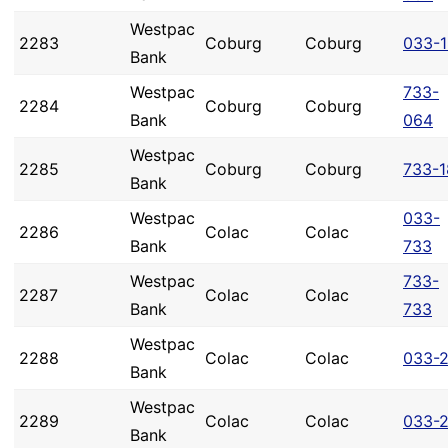
Westpac
2283
Coburg
Coburg
033-
Bank
Westpac
733-
2284
Coburg
Coburg
Bank
064
Westpac
2285
Coburg
Coburg
733-1
Bank
Westpac
033-
2286
Colac
Colac
Bank
733
Westpac
733-
2287
Colac
Colac
Bank
733
Westpac
2288
Colac
Colac
033-2
Bank
Westpac
2289
Colac
Colac
033-2
Bank