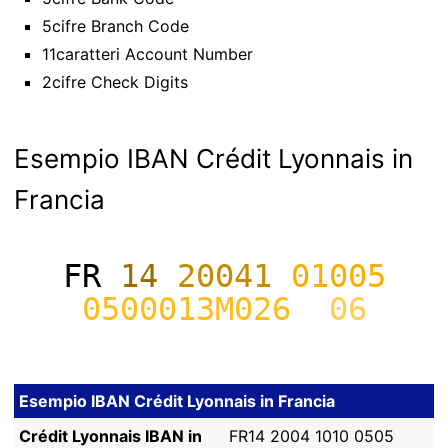
5cifre Branch Code
11caratteri Account Number
2cifre Check Digits
Esempio IBAN Crédit Lyonnais in
Francia
FR
14
20041
01005
0500013M026
06
Esempio IBAN Crédit Lyonnais in Francia
Crédit Lyonnais IBAN in
FR14 2004 1010 0505