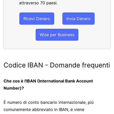
attraverso 70 paesi.
Ricevi Denaro
Invia Denaro
Wise per Business
Codice IBAN - Domande frequenti
Che cos è l'IBAN (International Bank Account
Number)?
È numero di conto bancario internazionale, più
comunemente abbreviato in IBAN, e viene