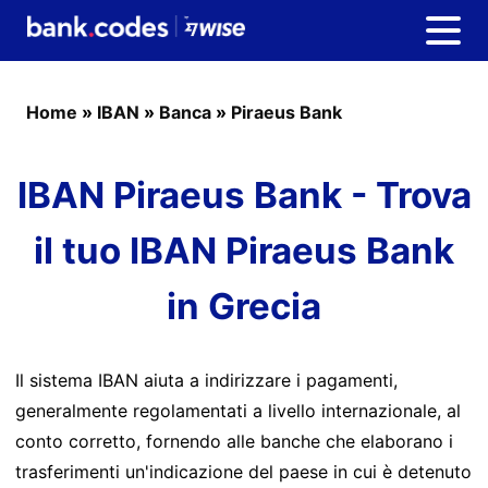
Home
»
IBAN
»
Banca
»
Piraeus Bank
IBAN Piraeus Bank - Trova
il tuo IBAN Piraeus Bank
in Grecia
Il sistema IBAN aiuta a indirizzare i pagamenti,
generalmente regolamentati a livello internazionale, al
conto corretto, fornendo alle banche che elaborano i
trasferimenti un'indicazione del paese in cui è detenuto