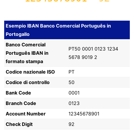
Esempio IBAN Banco Comercial Português in
Portogallo
Banco Comercial
PT50 0001 0123 1234
Português IBAN in
5678 9019 2
formato stampa
Codice nazionale ISO
PT
Codice di controllo
50
Bank Code
0001
Branch Code
0123
Account Number
12345678901
Check Digit
92