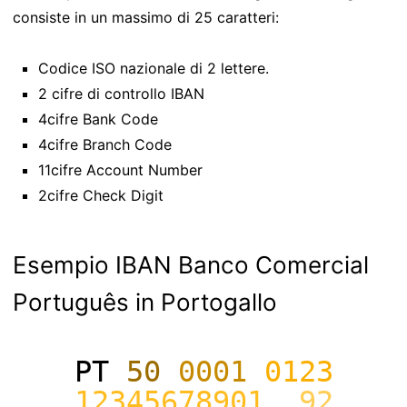
consiste in un massimo di 25 caratteri:
Codice ISO nazionale di 2 lettere.
2 cifre di controllo IBAN
4cifre Bank Code
4cifre Branch Code
11cifre Account Number
2cifre Check Digit
Esempio IBAN Banco Comercial
Português in Portogallo
PT
50
0001
0123
12345678901
92