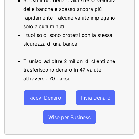
Sposti il tuo denaro alla stessa velocità
delle banche e spesso ancora più
rapidamente - alcune valute impiegano
solo alcuni minuti.
I tuoi soldi sono protetti con la stessa
sicurezza di una banca.
Ti unisci ad oltre 2 milioni di clienti che
trasferiscono denaro in 47 valute
attraverso 70 paesi.
Ricevi Denaro
Invia Denaro
Wise per Business