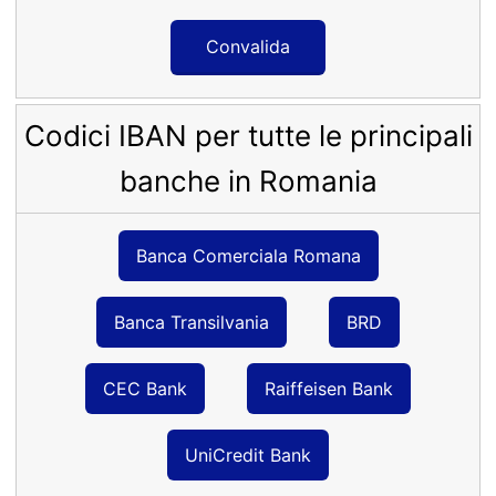
Convalida
Codici IBAN per tutte le principali
banche in Romania
Banca Comerciala Romana
Banca Transilvania
BRD
CEC Bank
Raiffeisen Bank
UniCredit Bank