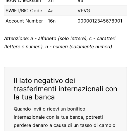
IBAN Checksum
2n
96
SWIFT/BIC Code
4a
VPVG
Account Number
16n
0000012345678901
Attenzione: a - alfabeto (solo lettere), c - caratteri
(lettere e numeri), n - numeri (solamente numeri)
Il lato negativo dei
trasferimenti internazionali con
la tua banca
Quando invii o ricevi un bonifico
internazionale con la tua banca, potresti
perdere denaro a causa di un tasso di cambio