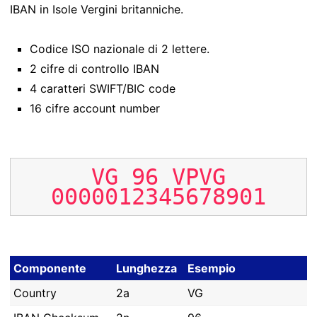
IBAN in Isole Vergini britanniche.
Codice ISO nazionale di 2 lettere.
2 cifre di controllo IBAN
4 caratteri SWIFT/BIC code
16 cifre account number
VG
96
VPVG
0000012345678901
Componente
Lunghezza
Esempio
Country
2a
VG