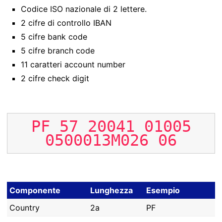
Codice ISO nazionale di 2 lettere.
2 cifre di controllo IBAN
5 cifre bank code
5 cifre branch code
11 caratteri account number
2 cifre check digit
PF
57
20041
01005
0500013M026
06
Componente
Lunghezza
Esempio
Country
2a
PF