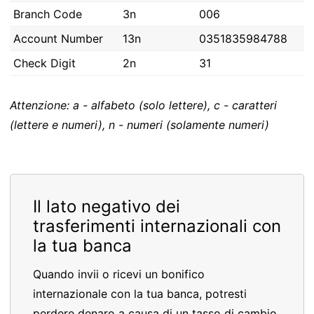
Branch Code
3n
006
Account Number
13n
0351835984788
Check Digit
2n
31
Attenzione: a - alfabeto (solo lettere), c - caratteri
(lettere e numeri), n - numeri (solamente numeri)
Il lato negativo dei
trasferimenti internazionali con
la tua banca
Quando invii o ricevi un bonifico
internazionale con la tua banca, potresti
perdere denaro a causa di un tasso di cambio