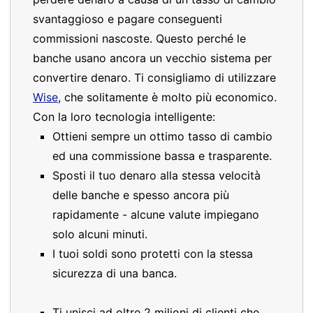
svantaggioso e pagare conseguenti
commissioni nascoste. Questo perché le
banche usano ancora un vecchio sistema per
convertire denaro. Ti consigliamo di utilizzare
Wise
, che solitamente è molto più economico.
Con la loro tecnologia intelligente:
Ottieni sempre un ottimo tasso di cambio
ed una commissione bassa e trasparente.
Sposti il tuo denaro alla stessa velocità
delle banche e spesso ancora più
rapidamente - alcune valute impiegano
solo alcuni minuti.
I tuoi soldi sono protetti con la stessa
sicurezza di una banca.
Ti unisci ad oltre 2 milioni di clienti che