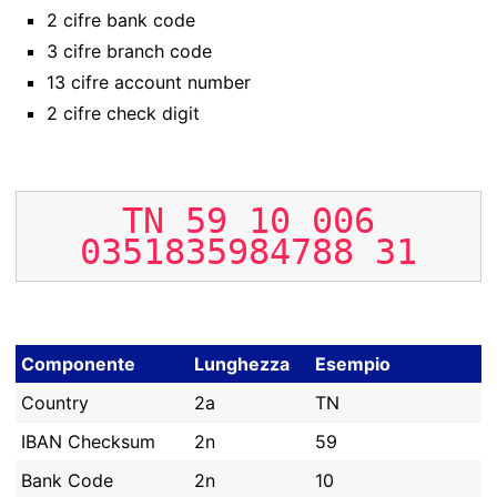
2 cifre bank code
3 cifre branch code
13 cifre account number
2 cifre check digit
TN
59
10
006
0351835984788
31
Componente
Lunghezza
Esempio
Country
2a
TN
IBAN Checksum
2n
59
Bank Code
2n
10