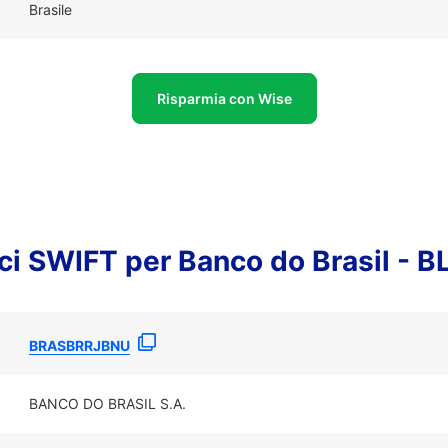
Brasile
Risparmia con Wise
dici SWIFT per Banco do Brasil -
BRASBRRJBNU
BANCO DO BRASIL S.A.