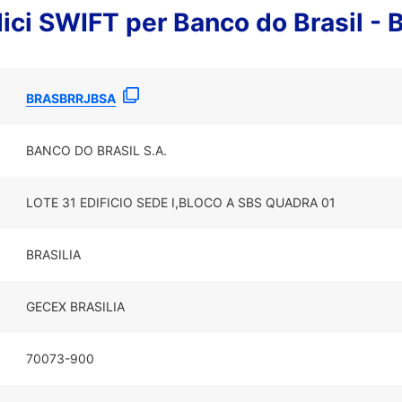
dici SWIFT per Banco do Brasil -
BRASBRRJBSA
BANCO DO BRASIL S.A.
LOTE 31 EDIFICIO SEDE I,BLOCO A SBS QUADRA 01
BRASILIA
GECEX BRASILIA
70073-900