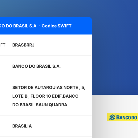
O DO BRASIL S.A. - Codice SWIFT
IFT
BRASBRRJ
BANCO DO BRASIL S.A.
SETOR DE AUTARQUIAS NORTE , 5,
LOTE B , FLOOR 10 EDIF.BANCO
DO BRASIL SAUN QUADRA
BRASILIA