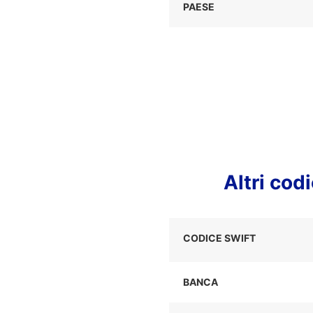
PAESE
Altri co
CODICE SWIFT
BANCA