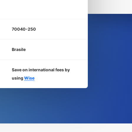
70040-250
Brasile
Save on international fees by
using
Wise