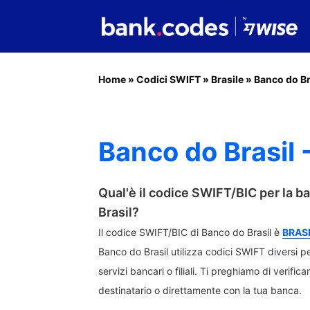
Home
»
Codici SWIFT
»
Brasile
»
Banco do Br
Banco do Brasil 
Qual'è il codice SWIFT/BIC per la 
Brasil?
Il codice SWIFT/BIC di Banco do Brasil è
BRAS
Banco do Brasil utilizza codici SWIFT diversi per
servizi bancari o filiali. Ti preghiamo di verific
destinatario o direttamente con la tua banca.