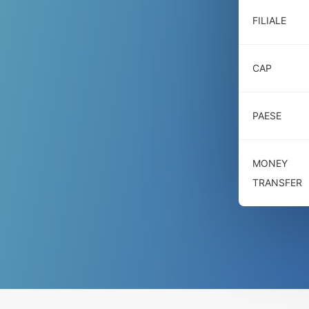
FILIALE
CAP
PAESE
MONEY
TRANSFER