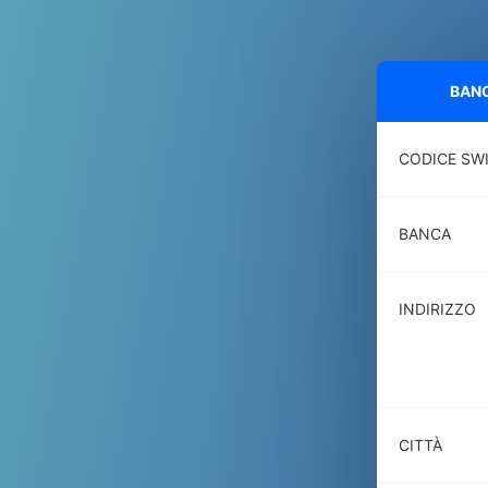
BANC
CODICE SW
BANCA
INDIRIZZO
CITTÀ