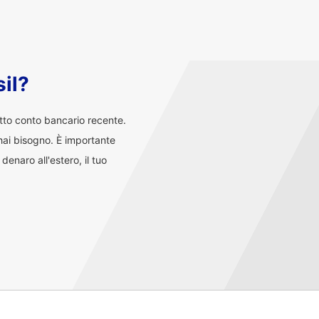
il?
atto conto bancario recente.
i hai bisogno. È importante
enaro all'estero, il tuo