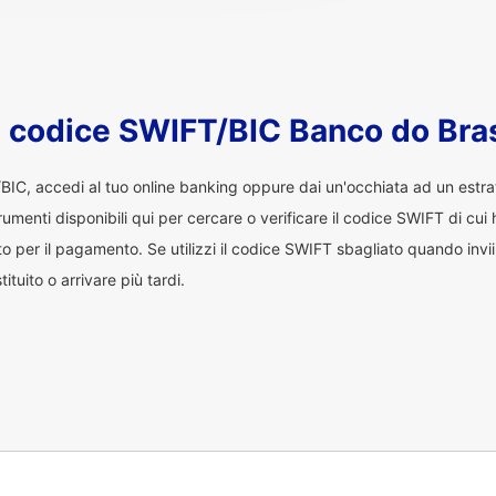
l codice SWIFT/BIC Banco do Bras
/BIC, accedi al tuo online banking oppure dai un'occhiata ad un estr
trumenti disponibili qui per cercare o verificare il codice SWIFT di cu
o per il pagamento. Se utilizzi il codice SWIFT sbagliato quando invii d
uito o arrivare più tardi.