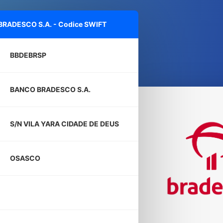
RADESCO S.A. - Codice SWIFT
BBDEBRSP
BANCO BRADESCO S.A.
S/N VILA YARA CIDADE DE DEUS
OSASCO