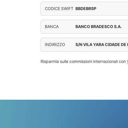
CODICE SWIFT
BBDEBRSP
BANCA
BANCO BRADESCO S.A.
INDIRIZZO
S/N VILA YARA CIDADE DE
Risparmia sulle commissioni internazionali con