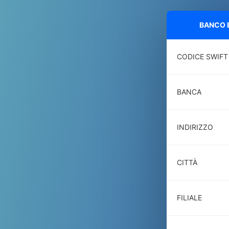
BANCO B
CODICE SWIFT
BANCA
INDIRIZZO
CITTÀ
FILIALE