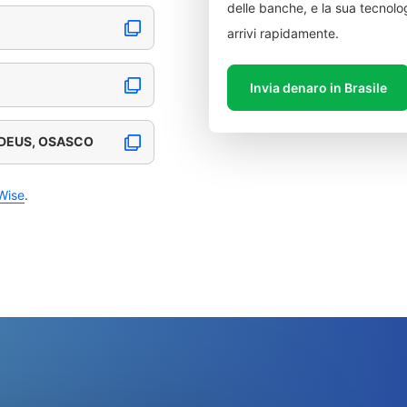
delle banche, e la sua tecnolog
arrivi rapidamente.
Invia denaro in Brasile
 DEUS, OSASCO
Wise
.