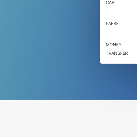
CAP
PAESE
MONEY
TRANSFER