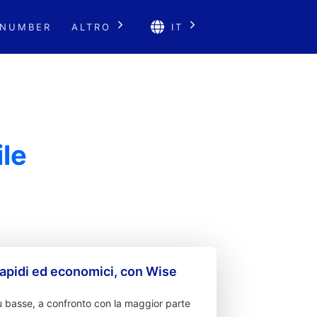
 NUMBER
ALTRO
IT
le
apidi ed economici, con Wise
 basse, a confronto con la maggior parte