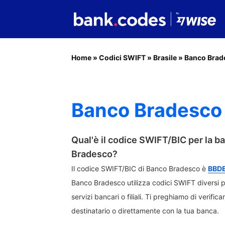
Home
»
Codici SWIFT
»
Brasile
»
Banco Brad
Banco Bradesco 
Qual'è il codice SWIFT/BIC per la 
Bradesco?
Il codice SWIFT/BIC di Banco Bradesco è
BBD
Banco Bradesco utilizza codici SWIFT diversi per
servizi bancari o filiali. Ti preghiamo di verific
destinatario o direttamente con la tua banca.