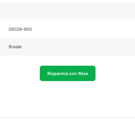
06029-900
Brasile
Risparmia con Wise