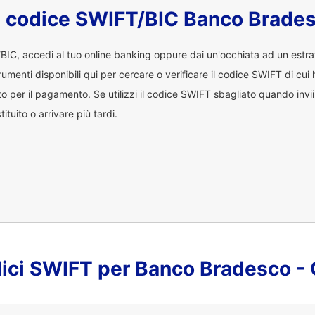
l codice SWIFT/BIC Banco Brade
/BIC, accedi al tuo online banking oppure dai un'occhiata ad un estr
trumenti disponibili qui per cercare o verificare il codice SWIFT di cu
o per il pagamento. Se utilizzi il codice SWIFT sbagliato quando invii d
uito o arrivare più tardi.
odici SWIFT per Banco Bradesco 