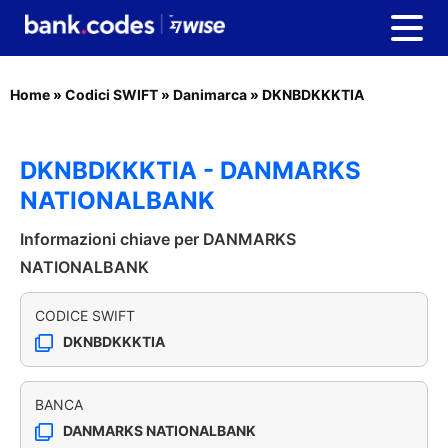
Home
»
Codici SWIFT
»
Danimarca
»
DKNBDKKKTIA
DKNBDKKKTIA - DANMARKS
NATIONALBANK
Informazioni chiave per DANMARKS
NATIONALBANK
CODICE SWIFT
DKNBDKKKTIA
BANCA
DANMARKS NATIONALBANK