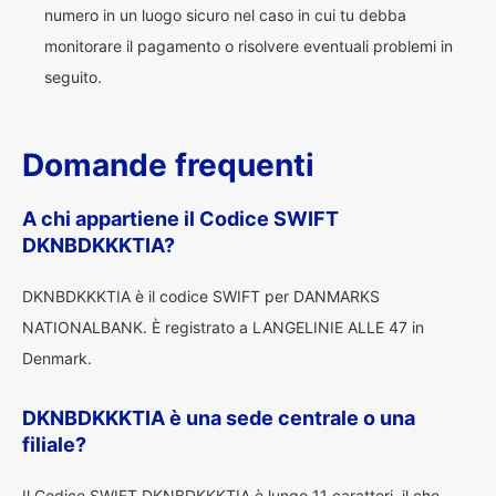
numero in un luogo sicuro nel caso in cui tu debba
monitorare il pagamento o risolvere eventuali problemi in
seguito.
Domande frequenti
A chi appartiene il Codice SWIFT
DKNBDKKKTIA?
DKNBDKKKTIA è il codice SWIFT per DANMARKS
NATIONALBANK. È registrato a LANGELINIE ALLE 47 in
Denmark.
DKNBDKKKTIA è una sede centrale o una
filiale?
Il Codice SWIFT DKNBDKKKTIA è lungo 11 caratteri, il che