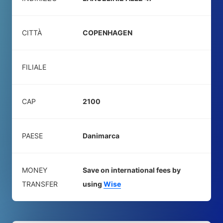
CITTÀ
COPENHAGEN
FILIALE
CAP
2100
PAESE
Danimarca
MONEY
Save on international fees by
TRANSFER
using
Wise