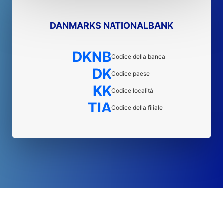
DANMARKS NATIONALBANK
DKNB
Codice della banca
DK
Codice paese
KK
Codice località
TIA
Codice della filiale