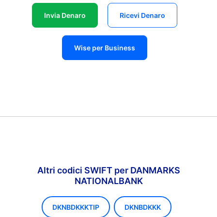
Invia Denaro
Ricevi Denaro
Wise per Business
Altri codici SWIFT per DANMARKS
NATIONALBANK
DKNBDKKKTIP
DKNBDKKK