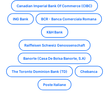
Canadian Imperial Bank Of Commerce (CIBC)
ING Bank
BCR - Banca Comerciala Romana
K&H Bank
Raiffeisen Schweiz Genossenschaft
Banorte (Casa De Bolsa Banorte, S.A)
The Toronto Dominion Bank (TD)
Chebanca
Poste Italiane