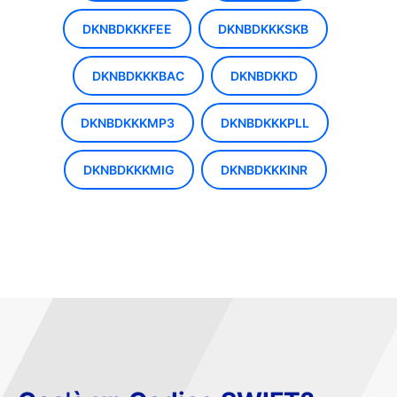
DKNBDKKKFEE
DKNBDKKKSKB
DKNBDKKKBAC
DKNBDKKD
DKNBDKKKMP3
DKNBDKKKPLL
DKNBDKKKMIG
DKNBDKKKINR