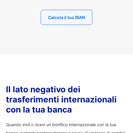
Calcola il tuo IBAN
Il lato negativo dei
trasferimenti internazionali
con la tua banca
Quando invii o ricevi un bonifico internazionale con la tua
banca, potresti perdere denaro a causa di un tasso di cambio