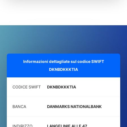
Informazioni dettagliate sul codice SWIFT
DKNBDKKKTIA
CODICE SWIFT
DKNBDKKKTIA
BANCA
DANMARKS NATIONALBANK
INDIRIZZO
LANGELINIE ALLE 47