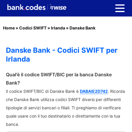
Home
»
Codici SWIFT
»
Irlanda
»
Danske Bank
Danske Bank - Codici SWIFT per
Irlanda
Qual'è il codice SWIFT/BIC per la banca Danske
Bank?
Il codice SWIFT/BIC di Danske Bank è
DABAIE2D742
. Ricorda
che Danske Bank utilizza codici SWIFT diversi per differenti
tipologie di servizi bancari o filiali. Ti preghiamo di verificare
quale usare con il tuo destinatario o direttamente con la tua
banca.