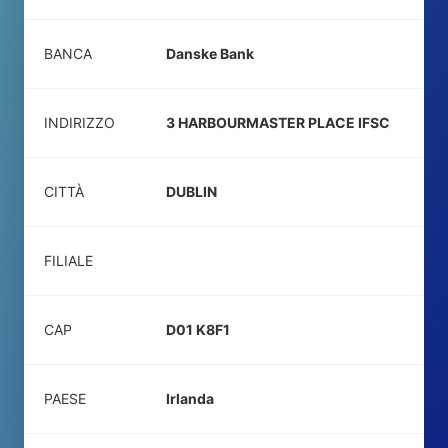
BANCA
Danske Bank
INDIRIZZO
3 HARBOURMASTER PLACE IFSC
CITTÀ
DUBLIN
FILIALE
CAP
D01 K8F1
PAESE
Irlanda