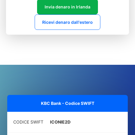
Invia denaro in Irlanda
Ricevi denaro dall'estero
KBC Bank - Codice SWIFT
CODICE SWIFT
ICONIE2D