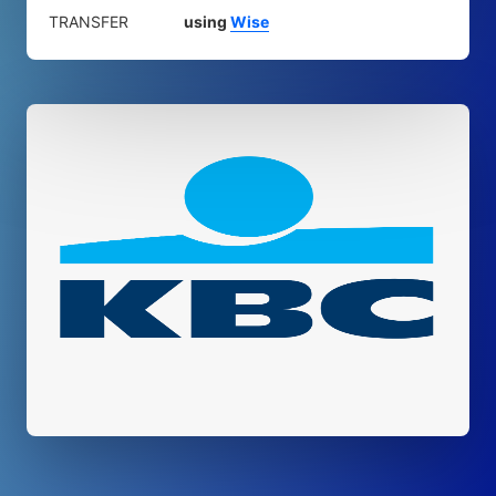
TRANSFER
using
Wise