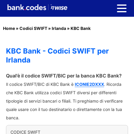
Home
»
Codici SWIFT
»
Irlanda
»
KBC Bank
KBC Bank - Codici SWIFT per
Irlanda
Qual'è il codice SWIFT/BIC per la banca KBC Bank?
Il codice SWIFT/BIC di KBC Bank è
ICONIE2DXXX
. Ricorda
che KBC Bank utilizza codici SWIFT diversi per differenti
tipologie di servizi bancari o filiali. Ti preghiamo di verificare
quale usare con il tuo destinatario o direttamente con la tua
banca.
CODICE SWIFT