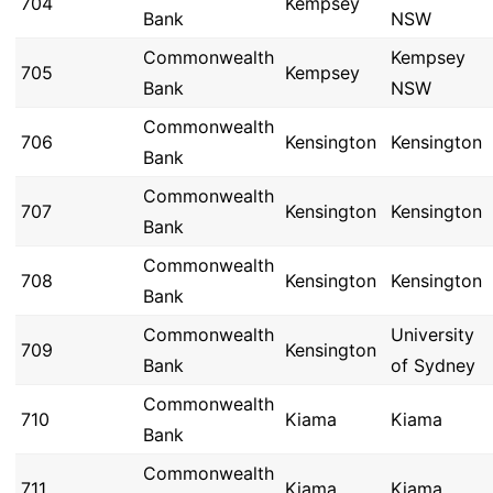
704
Kempsey
Bank
NSW
Commonwealth
Kempsey
705
Kempsey
Bank
NSW
Commonwealth
706
Kensington
Kensington
Bank
Commonwealth
707
Kensington
Kensington
Bank
Commonwealth
708
Kensington
Kensington
Bank
Commonwealth
University
709
Kensington
Bank
of Sydney
Commonwealth
710
Kiama
Kiama
Bank
Commonwealth
711
Kiama
Kiama