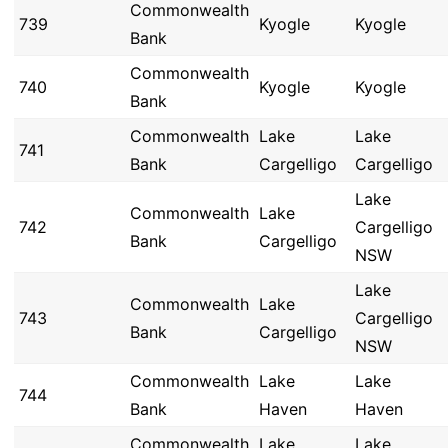
Commonwealth
739
Kyogle
Kyogle
Bank
Commonwealth
740
Kyogle
Kyogle
Bank
Commonwealth
Lake
Lake
741
Bank
Cargelligo
Cargelligo
Lake
Commonwealth
Lake
742
Cargelligo
Bank
Cargelligo
NSW
Lake
Commonwealth
Lake
743
Cargelligo
Bank
Cargelligo
NSW
Commonwealth
Lake
Lake
744
Bank
Haven
Haven
Commonwealth
Lake
Lake