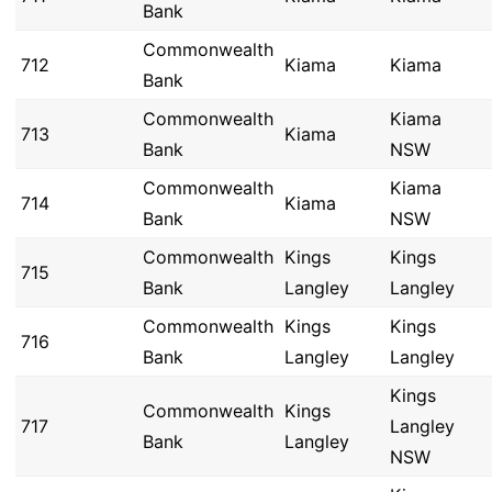
Bank
Commonwealth
712
Kiama
Kiama
Bank
Commonwealth
Kiama
713
Kiama
Bank
NSW
Commonwealth
Kiama
714
Kiama
Bank
NSW
Commonwealth
Kings
Kings
715
Bank
Langley
Langley
Commonwealth
Kings
Kings
716
Bank
Langley
Langley
Kings
Commonwealth
Kings
717
Langley
Bank
Langley
NSW