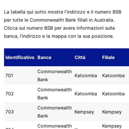
La tabella qui sotto mostra l'indirizzo e il numero BSB
per tutte le Commonwealth Bank filiali in Australia.
Clicca sul numero BSB per avere informazioni sulla
banca, l'indirizzo e la mappa con la sua posizione.
Identificativo
Banca
Città
Filiale
Commonwealth
701
Katoomba
Katoomba
Bank
Commonwealth
702
Katoomba
Katoomba
Bank
Commonwealth
703
Kempsey
Kempsey
Bank
Commonwealth
Kempsey