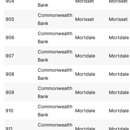
904
Morisset
Morisset
Bank
Commonwealth
905
Morisset
Morisset
Bank
Commonwealth
906
Mortdale
Mortdale
Bank
Commonwealth
907
Mortdale
Mortdale
Bank
Commonwealth
908
Mortdale
Mortdale
Bank
Commonwealth
909
Mortdale
Mortdale
Bank
Commonwealth
910
Mortdale
Mortdale
Bank
Commonwealth
911
Mortdale
Mortdale