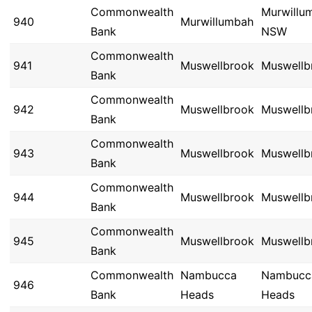
Commonwealth
Murwillu
940
Murwillumbah
Bank
NSW
Commonwealth
941
Muswellbrook
Muswellb
Bank
Commonwealth
942
Muswellbrook
Muswellb
Bank
Commonwealth
943
Muswellbrook
Muswellb
Bank
Commonwealth
944
Muswellbrook
Muswellb
Bank
Commonwealth
945
Muswellbrook
Muswellb
Bank
Commonwealth
Nambucca
Nambucc
946
Bank
Heads
Heads