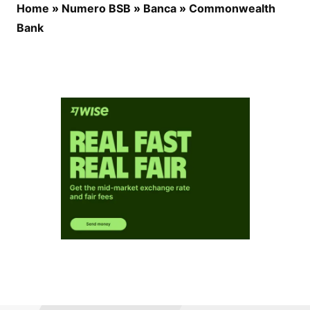
Home
»
Numero BSB
»
Banca
»
Commonwealth
Bank