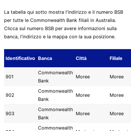
La tabella qui sotto mostra l'indirizzo e il numero BSB
per tutte le Commonwealth Bank filiali in Australia.
Clicca sul numero BSB per avere informazioni sulla
banca, l'indirizzo e la mappa con la sua posizione.
Identificativo
Banca
Città
Filiale
Commonwealth
901
Moree
Moree
Bank
Commonwealth
902
Moree
Moree
Bank
Commonwealth
903
Moree
Moree
Bank
Commonwealth