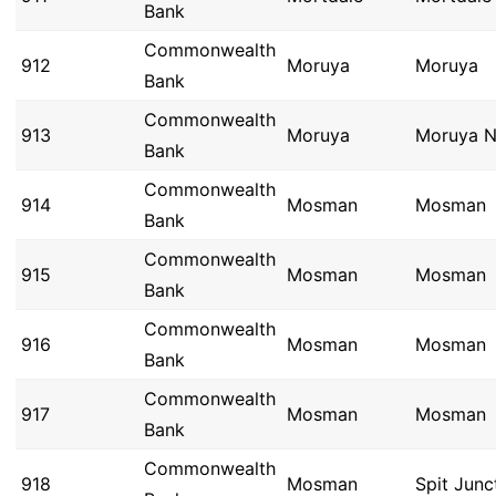
Bank
Commonwealth
912
Moruya
Moruya
Bank
Commonwealth
913
Moruya
Moruya 
Bank
Commonwealth
914
Mosman
Mosman
Bank
Commonwealth
915
Mosman
Mosman
Bank
Commonwealth
916
Mosman
Mosman
Bank
Commonwealth
917
Mosman
Mosman
Bank
Commonwealth
918
Mosman
Spit Junc