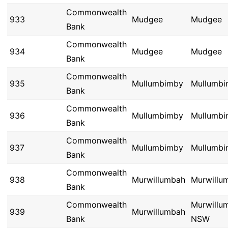
Commonwealth
933
Mudgee
Mudgee
Bank
Commonwealth
934
Mudgee
Mudgee
Bank
Commonwealth
935
Mullumbimby
Mullumb
Bank
Commonwealth
936
Mullumbimby
Mullumb
Bank
Commonwealth
937
Mullumbimby
Mullumb
Bank
Commonwealth
938
Murwillumbah
Murwillu
Bank
Commonwealth
Murwillu
939
Murwillumbah
Bank
NSW